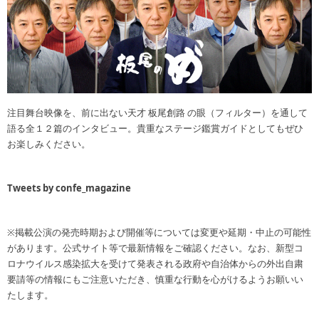
注目舞台映像を、前に出ない天才 板尾創路 の眼（フィルター）を通して
語る全１２篇のインタビュー。貴重なステージ鑑賞ガイドとしてもぜひ
お楽しみください。
Tweets by confe_magazine
※掲載公演の発売時期および開催等については変更や延期・中止の可能性
があります。公式サイト等で最新情報をご確認ください。なお、新型コ
ロナウイルス感染拡大を受けて発表される政府や自治体からの外出自粛
要請等の情報にもご注意いただき、慎重な行動を心がけるようお願いい
たします。