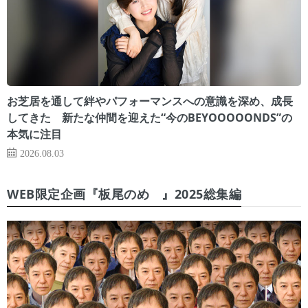
お芝居を通して絆やパフォーマンスへの意識を深め、成長
してきた 新たな仲間を迎えた“今のBEYOOOOONDS”の
本気に注目
2026.08.03
WEB限定企画『板尾のめ゙』2025総集編