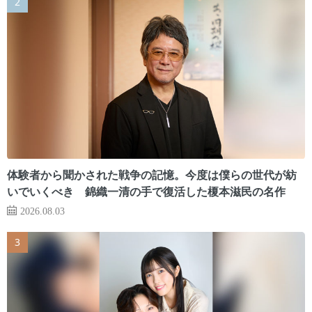
体験者から聞かされた戦争の記憶。今度は僕らの世代が紡
いでいくべき 錦織一清の手で復活した榎本滋民の名作
2026.08.03