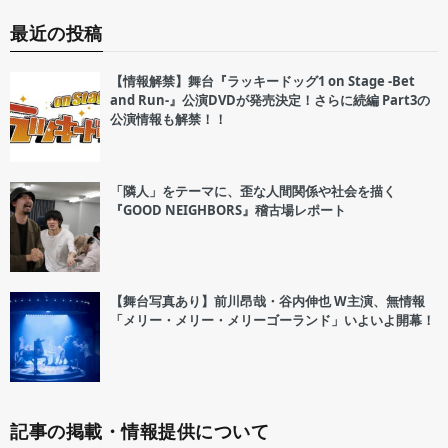
最近の投稿
【情報解禁】舞台『ラッキードッグ1 on Stage -Bet
and Run-』公演DVDが発売決定！さらに続編 Part3の
公演情報も解禁！！
「隣人」をテーマに、歪な人間関係や社会を描く
『GOOD NEIGHBORS』稽古場レポート
【舞台写真あり】前川昂哉・谷内伸也 W主演、無情報
「メリー・メリー・メリーゴーランド」いよいよ開幕！
記事の掲載・情報提供について