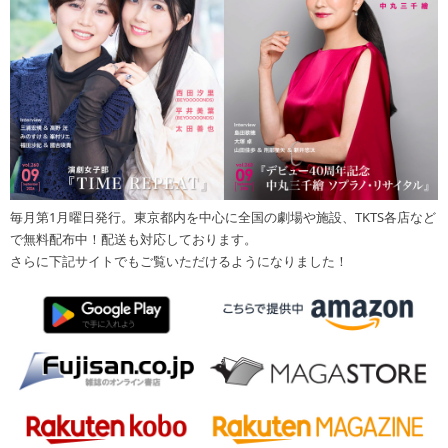
毎月第1月曜日発行。東京都内を中心に全国の劇場や施設、TKTS各店など
で無料配布中！配送も対応しております。
さらに下記サイトでもご覧いただけるようになりました！