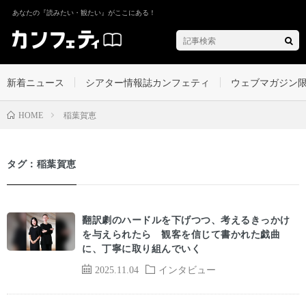
あなたの『読みたい・観たい』がここにある！
新着ニュース
シアター情報誌カンフェティ
ウェブマガジン
稲葉賀恵
HOME
タグ：稲葉賀恵
翻訳劇のハードルを下げつつ、考えるきっかけ
を与えられたら 観客を信じて書かれた戯曲
に、丁寧に取り組んでいく
2025.11.04
インタビュー