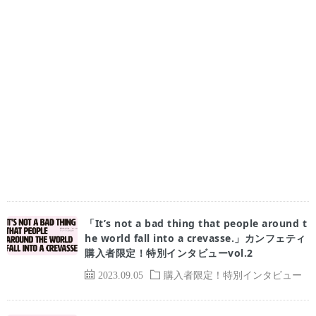
「It’s not a bad thing that people around t
he world fall into a crevasse.」カンフェティ
購入者限定！特別インタビューvol.2
2023.09.05
購入者限定！特別インタビュー