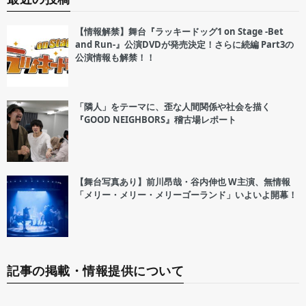
【情報解禁】舞台『ラッキードッグ1 on Stage -Bet
and Run-』公演DVDが発売決定！さらに続編 Part3の
公演情報も解禁！！
「隣人」をテーマに、歪な人間関係や社会を描く
『GOOD NEIGHBORS』稽古場レポート
【舞台写真あり】前川昂哉・谷内伸也 W主演、無情報
「メリー・メリー・メリーゴーランド」いよいよ開幕！
記事の掲載・情報提供について