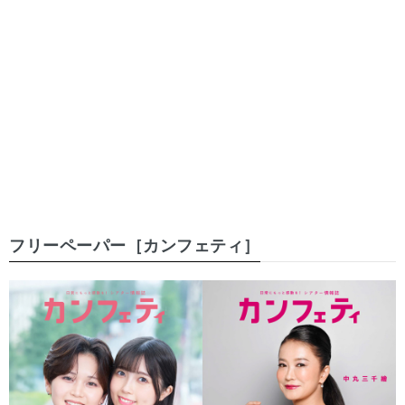
フリーペーパー［カンフェティ］