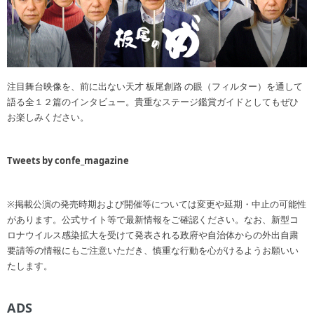
注目舞台映像を、前に出ない天才 板尾創路 の眼（フィルター）を通して
語る全１２篇のインタビュー。貴重なステージ鑑賞ガイドとしてもぜひ
お楽しみください。
Tweets by confe_magazine
※掲載公演の発売時期および開催等については変更や延期・中止の可能性
があります。公式サイト等で最新情報をご確認ください。なお、新型コ
ロナウイルス感染拡大を受けて発表される政府や自治体からの外出自粛
要請等の情報にもご注意いただき、慎重な行動を心がけるようお願いい
たします。
ADS