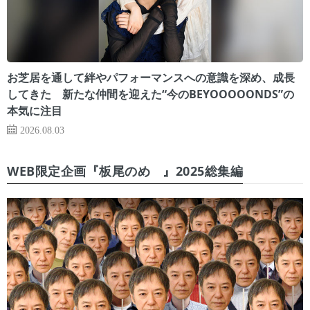
お芝居を通して絆やパフォーマンスへの意識を深め、成長
してきた 新たな仲間を迎えた“今のBEYOOOOONDS”の
本気に注目
2026.08.03
WEB限定企画『板尾のめ゙』2025総集編