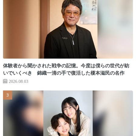
体験者から聞かされた戦争の記憶。今度は僕らの世代が紡
いでいくべき 錦織一清の手で復活した榎本滋民の名作
2026.08.03