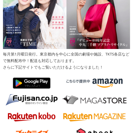
毎月第1月曜日発行。東京都内を中心に全国の劇場や施設、TKTS各店など
で無料配布中！配送も対応しております。
さらに下記サイトでもご覧いただけるようになりました！