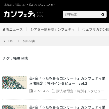
あなたの『読みたい・観たい』がここにある！
新着ニュース
シアター情報誌カンフェティ
ウェブマガジン
福嶋 望実
HOME
タグ：福嶋 望実
美×音『うたをみるコンサート』カンフェティ購
入者限定！特別インタビュー！vol.2
2022.04.22
購入者限定！特別インタビュー
美×音『うたをみるコンサート』カンフェティ購