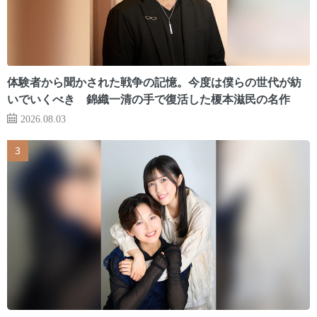
体験者から聞かされた戦争の記憶。今度は僕らの世代が紡
いでいくべき 錦織一清の手で復活した榎本滋民の名作
2026.08.03