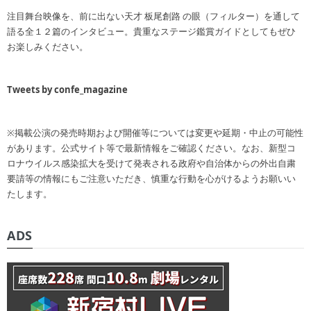
注目舞台映像を、前に出ない天才 板尾創路 の眼（フィルター）を通して
語る全１２篇のインタビュー。貴重なステージ鑑賞ガイドとしてもぜひ
お楽しみください。
Tweets by confe_magazine
※掲載公演の発売時期および開催等については変更や延期・中止の可能性
があります。公式サイト等で最新情報をご確認ください。なお、新型コ
ロナウイルス感染拡大を受けて発表される政府や自治体からの外出自粛
要請等の情報にもご注意いただき、慎重な行動を心がけるようお願いい
たします。
ADS