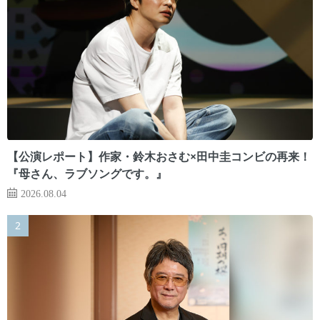
【公演レポート】作家・鈴木おさむ×田中圭コンビの再来！
『母さん、ラブソングです。』
2026.08.04