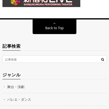
Back to Top
記事検索
ジャンル
舞台・演劇
バレエ・ダンス