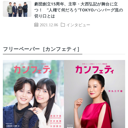
劇団創立15周年、主宰・大西弘記が舞台に立
つ！ “人権て何だろう”TOKYOハンバーグ流の
切り口とは
2021.12.06
インタビュー
フリーペーパー［カンフェティ］