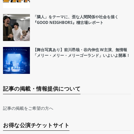
「隣人」をテーマに、歪な人間関係や社会を描く
『GOOD NEIGHBORS』稽古場レポート
【舞台写真あり】前川昂哉・谷内伸也 W主演、無情報
「メリー・メリー・メリーゴーランド」いよいよ開幕！
記事の掲載・情報提供について
記事の掲載をご希望の方へ
お得な公演チケットサイト