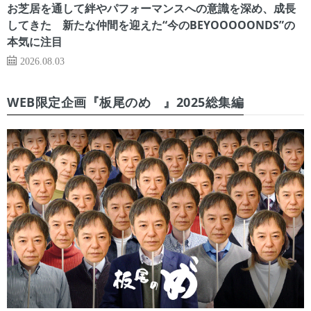
お芝居を通して絆やパフォーマンスへの意識を深め、成長
してきた 新たな仲間を迎えた“今のBEYOOOOONDS”の
本気に注目
2026.08.03
WEB限定企画『板尾のめ゙』2025総集編