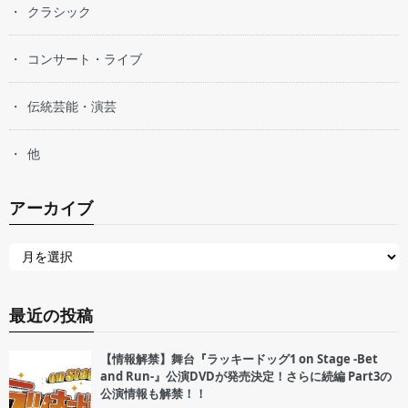
クラシック
コンサート・ライブ
伝統芸能・演芸
他
アーカイブ
最近の投稿
【情報解禁】舞台『ラッキードッグ1 on Stage -Bet
and Run-』公演DVDが発売決定！さらに続編 Part3の
公演情報も解禁！！