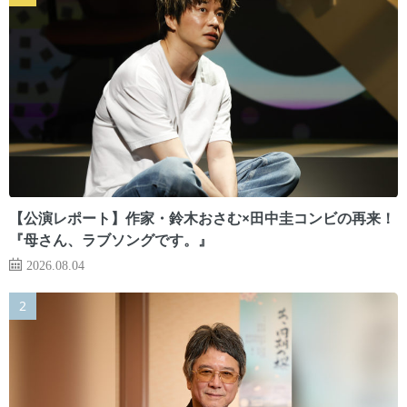
【公演レポート】作家・鈴木おさむ×田中圭コンビの再来！
『母さん、ラブソングです。』
2026.08.04