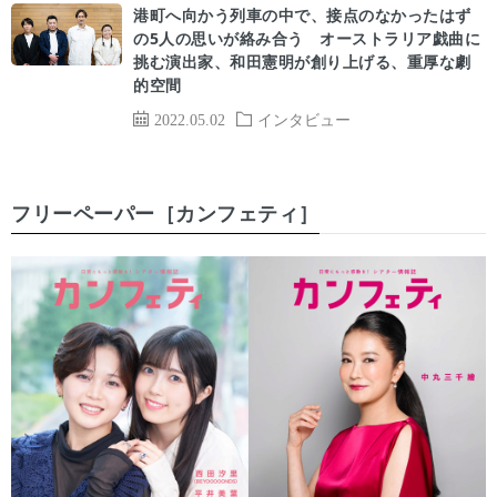
港町へ向かう列車の中で、接点のなかったはず
の5人の思いが絡み合う オーストラリア戯曲に
挑む演出家、和田憲明が創り上げる、重厚な劇
的空間
2022.05.02
インタビュー
フリーペーパー［カンフェティ］