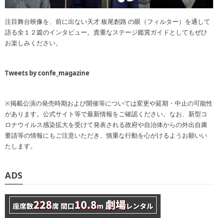
注目舞台映像を、前に出ない天才 板尾創路 の眼（フィルター）を通して
語る全１２篇のインタビュー。貴重なステージ鑑賞ガイドとしてもぜひ
お楽しみください。
Tweets by confe_magazine
※掲載公演の発売時期および開催等については変更や延期・中止の可能性
があります。公式サイト等で最新情報をご確認ください。なお、新型コ
ロナウイルス感染拡大を受けて発表される政府や自治体からの外出自粛
要請等の情報にもご注意いただき、慎重な行動を心がけるようお願いい
たします。
ADS