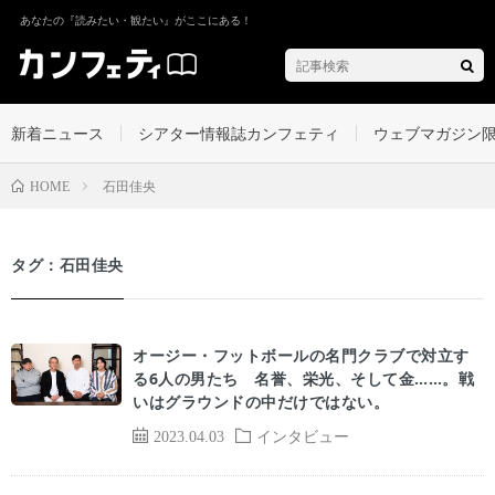
あなたの『読みたい・観たい』がここにある！
新着ニュース
シアター情報誌カンフェティ
ウェブマガジン
石田佳央
HOME
タグ：石田佳央
オージー・フットボールの名門クラブで対立す
る6人の男たち 名誉、栄光、そして金……。戦
いはグラウンドの中だけではない。
2023.04.03
インタビュー