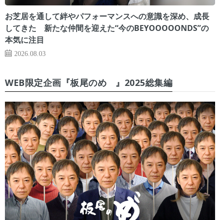
お芝居を通して絆やパフォーマンスへの意識を深め、成長
してきた 新たな仲間を迎えた“今のBEYOOOOONDS”の
本気に注目
2026.08.03
WEB限定企画『板尾のめ゙』2025総集編