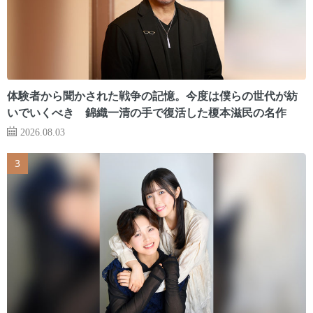
体験者から聞かされた戦争の記憶。今度は僕らの世代が紡
いでいくべき 錦織一清の手で復活した榎本滋民の名作
2026.08.03