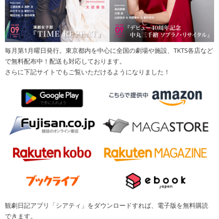
毎月第1月曜日発行。東京都内を中心に全国の劇場や施設、TKTS各店など
で無料配布中！配送も対応しております。
さらに下記サイトでもご覧いただけるようになりました！
観劇日記アプリ「シアティ」をダウンロードすれば、電子版を無料購読
できます。