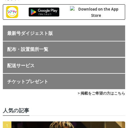
最新号ダイジェスト版
配布・設置箇所一覧
配送サービス
チケットプレゼント
> 掲載をご希望の方はこちら
人気の記事