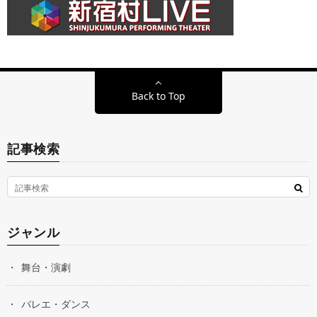
Back to Top
記事検索
ジャンル
舞台・演劇
バレエ・ダンス