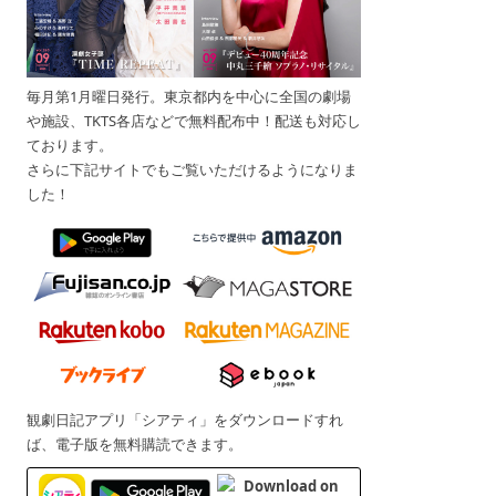
毎月第1月曜日発行。東京都内を中心に全国の劇場
や施設、TKTS各店などで無料配布中！配送も対応し
ております。
さらに下記サイトでもご覧いただけるようになりま
した！
観劇日記アプリ「シアティ」をダウンロードすれ
ば、電子版を無料購読できます。