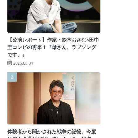
【公演レポート】作家・鈴木おさむ×田中
圭コンビの再来！『母さん、ラブソング
です。』
2026.08.04
体験者から聞かされた戦争の記憶。今度