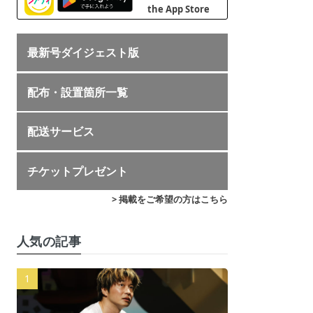
最新号ダイジェスト版
配布・設置箇所一覧
配送サービス
チケットプレゼント
> 掲載をご希望の方はこちら
人気の記事