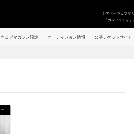
シアターウェブマ
「カンフェティ」
ウェブマガジン限定
オーディション情報
公演チケットサイト
ュー