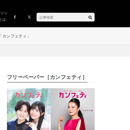
ガジン
とは
「カンフェティ」
フリーペーパー［カンフェティ］