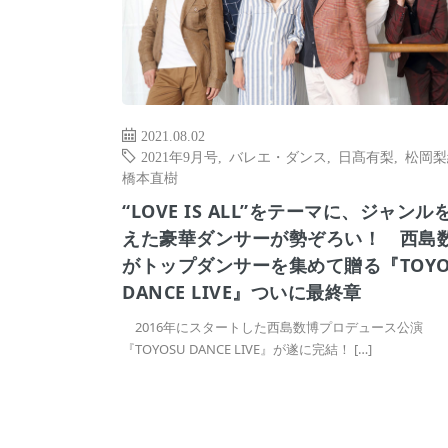
2021.08.02
2021年9月号
,
バレエ・ダンス
,
日髙有梨
,
松岡梨
橋本直樹
“LOVE IS ALL”をテーマに、ジャンル
えた豪華ダンサーが勢ぞろい！ 西島
がトップダンサーを集めて贈る『TOYO
DANCE LIVE』ついに最終章
2016年にスタートした西島数博プロデュース公演
『TOYOSU DANCE LIVE』が遂に完結！ […]