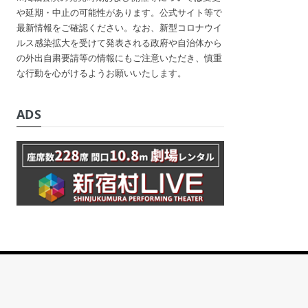
や延期・中止の可能性があります。公式サイト等で
最新情報をご確認ください。なお、新型コロナウイ
ルス感染拡大を受けて発表される政府や自治体から
の外出自粛要請等の情報にもご注意いただき、慎重
な行動を心がけるようお願いいたします。
ADS