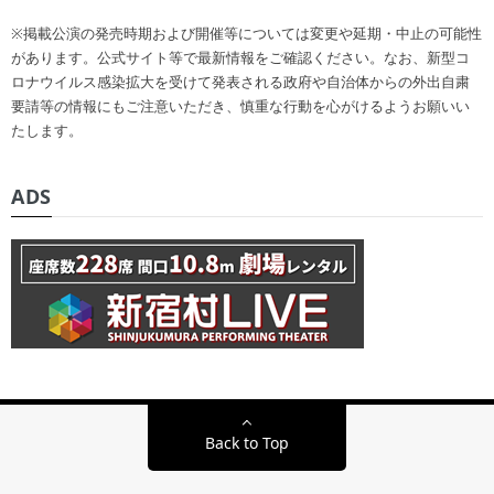
※掲載公演の発売時期および開催等については変更や延期・中止の可能性
があります。公式サイト等で最新情報をご確認ください。なお、新型コ
ロナウイルス感染拡大を受けて発表される政府や自治体からの外出自粛
要請等の情報にもご注意いただき、慎重な行動を心がけるようお願いい
たします。
ADS
Back to Top