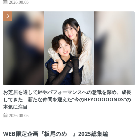
2026.08.03
お芝居を通して絆やパフォーマンスへの意識を深め、成長
してきた 新たな仲間を迎えた“今のBEYOOOOONDS”の
本気に注目
2026.08.03
WEB限定企画『板尾のめ゙』2025総集編