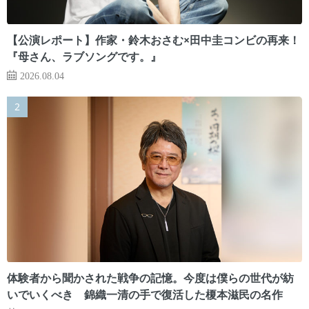
【公演レポート】作家・鈴木おさむ×田中圭コンビの再来！
『母さん、ラブソングです。』
2026.08.04
体験者から聞かされた戦争の記憶。今度は僕らの世代が紡
いでいくべき 錦織一清の手で復活した榎本滋民の名作