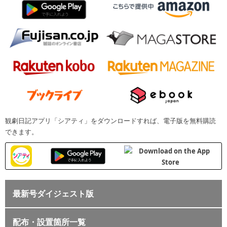
観劇日記アプリ「シアティ」をダウンロードすれば、電子版を無料購読
できます。
最新号ダイジェスト版
配布・設置箇所一覧