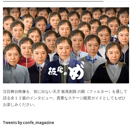
注目舞台映像を、前に出ない天才 板尾創路 の眼（フィルター）を通して
語る全１２篇のインタビュー。貴重なステージ鑑賞ガイドとしてもぜひ
お楽しみください。
Tweets by confe_magazine