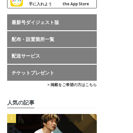
最新号ダイジェスト版
配布・設置箇所一覧
配送サービス
チケットプレゼント
> 掲載をご希望の方はこちら
人気の記事