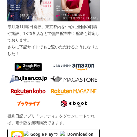
毎月第1月曜日発行。東京都内を中心に全国の劇場
や施設、TKTS各店などで無料配布中！配送も対応し
ております。
さらに下記サイトでもご覧いただけるようになりま
した！
観劇日記アプリ「シアティ」をダウンロードすれ
ば、電子版を無料購読できます。