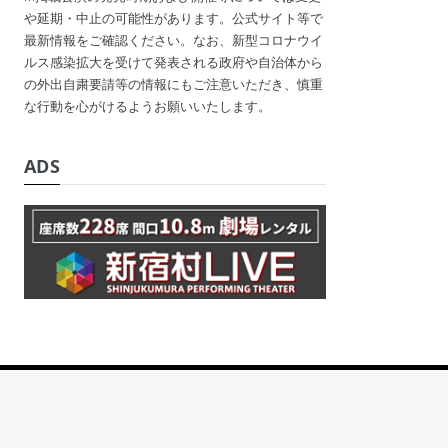
や延期・中止の可能性があります。公式サイト等で
最新情報をご確認ください。なお、新型コロナウイ
ルス感染拡大を受けて発表される政府や自治体から
の外出自粛要請等の情報にもご注意いただき、慎重
な行動を心がけるようお願いいたします。
ADS