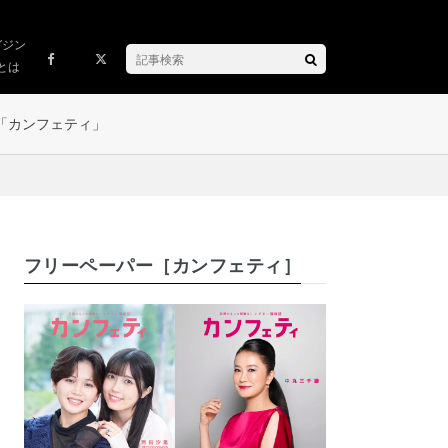
ガジン
とは
「カンフェティ」
フリーペーパー［カンフェティ］