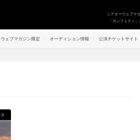
シアターウェブマ
「カンフェティ」
ウェブマガジン限定
オーディション情報
公演チケットサイト
ース