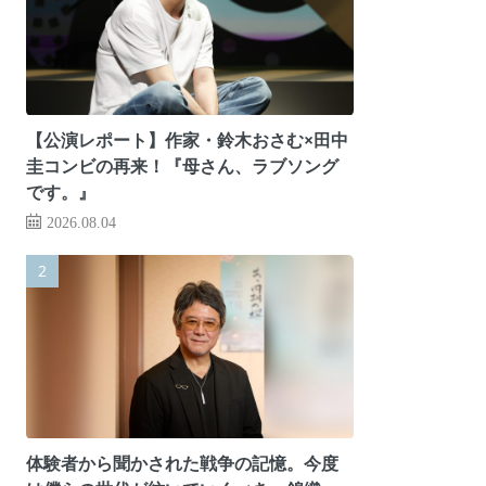
【公演レポート】作家・鈴木おさむ×田中
圭コンビの再来！『母さん、ラブソング
です。』
2026.08.04
体験者から聞かされた戦争の記憶。今度