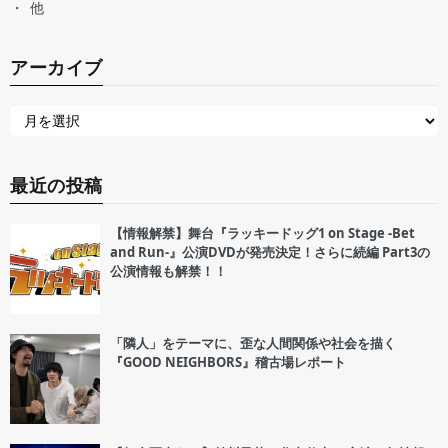
他
アーカイブ
最近の投稿
【情報解禁】舞台『ラッキードッグ1 on Stage -Bet
and Run-』公演DVDが発売決定！さらに続編 Part3の
公演情報も解禁！！
「隣人」をテーマに、歪な人間関係や社会を描く
『GOOD NEIGHBORS』稽古場レポート