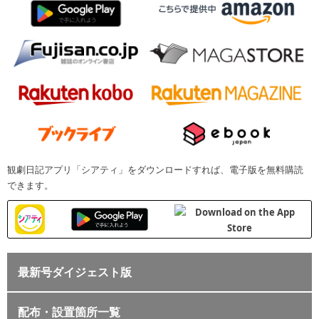
観劇日記アプリ「シアティ」をダウンロードすれば、電子版を無料購読
できます。
最新号ダイジェスト版
配布・設置箇所一覧