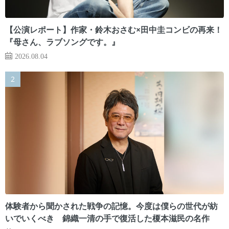
【公演レポート】作家・鈴木おさむ×田中圭コンビの再来！
『母さん、ラブソングです。』
2026.08.04
体験者から聞かされた戦争の記憶。今度は僕らの世代が紡
いでいくべき 錦織一清の手で復活した榎本滋民の名作