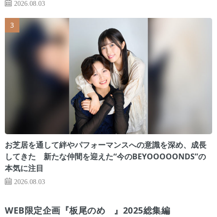
2026.08.03
お芝居を通して絆やパフォーマンスへの意識を深め、成長
してきた 新たな仲間を迎えた“今のBEYOOOOONDS”の
本気に注目
2026.08.03
WEB限定企画『板尾のめ゙』2025総集編