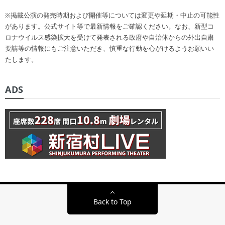
※掲載公演の発売時期および開催等については変更や延期・中止の可能性
があります。公式サイト等で最新情報をご確認ください。なお、新型コ
ロナウイルス感染拡大を受けて発表される政府や自治体からの外出自粛
要請等の情報にもご注意いただき、慎重な行動を心がけるようお願いい
たします。
ADS
Back to Top