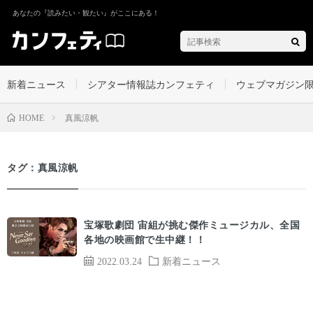
あなたの『読みたい・観たい』がここにある！
新着ニュース
シアター情報誌カンフェティ
ウェブマガジン
真風涼帆
HOME
タグ：真風涼帆
宝塚歌劇団 宙組が挑む傑作ミュージカル、全国
各地の映画館で生中継！！
2022.03.24
新着ニュース