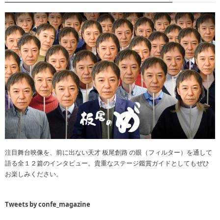
注目舞台映像を、前に出ない天才 板尾創路 の眼（フィルター）を通して
語る全１２篇のインタビュー。貴重なステージ鑑賞ガイドとしてもぜひ
お楽しみください。
Tweets by confe_magazine