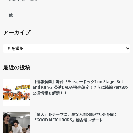
他
アーカイブ
最近の投稿
【情報解禁】舞台『ラッキードッグ1 on Stage -Bet
and Run-』公演DVDが発売決定！さらに続編 Part3の
公演情報も解禁！！
「隣人」をテーマに、歪な人間関係や社会を描く
『GOOD NEIGHBORS』稽古場レポート