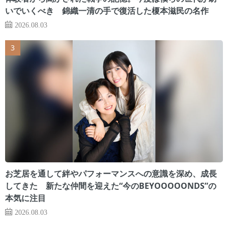
いでいくべき 錦織一清の手で復活した榎本滋民の名作
2026.08.03
お芝居を通して絆やパフォーマンスへの意識を深め、成長
してきた 新たな仲間を迎えた“今のBEYOOOOONDS”の
本気に注目
2026.08.03