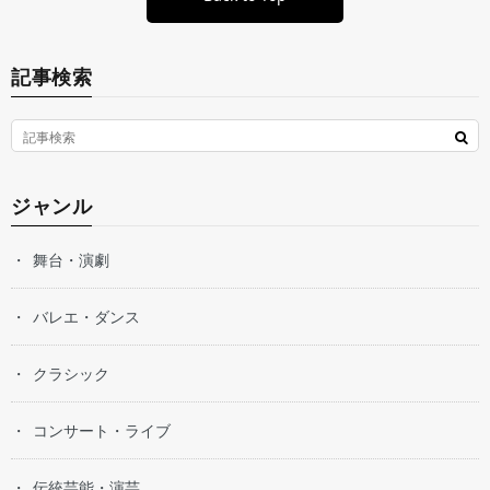
記事検索
ジャンル
舞台・演劇
バレエ・ダンス
クラシック
コンサート・ライブ
伝統芸能・演芸