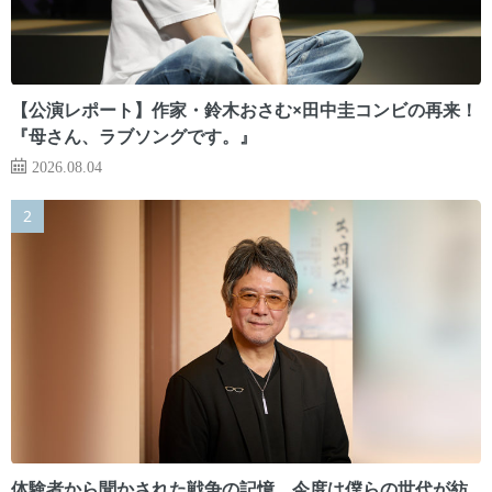
【公演レポート】作家・鈴木おさむ×田中圭コンビの再来！
『母さん、ラブソングです。』
2026.08.04
体験者から聞かされた戦争の記憶。今度は僕らの世代が紡