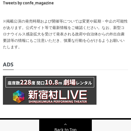
Tweets by confe_magazine
※掲載公演の発売時期および開催等については変更や延期・中止の可能性
があります。公式サイト等で最新情報をご確認ください。なお、新型コ
ロナウイルス感染拡大を受けて発表される政府や自治体からの外出自粛
要請等の情報にもご注意いただき、慎重な行動を心がけるようお願いい
たします。
ADS
Back to Top