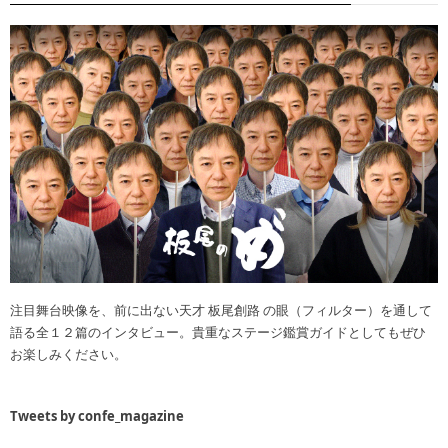
注目舞台映像を、前に出ない天才 板尾創路 の眼（フィルター）を通して
語る全１２篇のインタビュー。貴重なステージ鑑賞ガイドとしてもぜひ
お楽しみください。
Tweets by confe_magazine