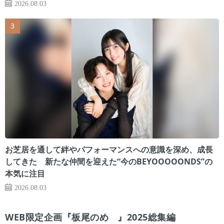
2026.08.03
お芝居を通して絆やパフォーマンスへの意識を深め、成長
してきた 新たな仲間を迎えた“今のBEYOOOOONDS”の
本気に注目
2026.08.03
WEB限定企画『板尾のめ゙』2025総集編