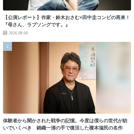
【公演レポート】作家・鈴木おさむ×田中圭コンビの再来！
『母さん、ラブソングです。』
2026.08.04
体験者から聞かされた戦争の記憶。今度は僕らの世代が紡
いでいくべき 錦織一清の手で復活した榎本滋民の名作