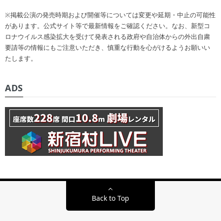
※掲載公演の発売時期および開催等については変更や延期・中止の可能性
があります。公式サイト等で最新情報をご確認ください。なお、新型コ
ロナウイルス感染拡大を受けて発表される政府や自治体からの外出自粛
要請等の情報にもご注意いただき、慎重な行動を心がけるようお願いい
たします。
ADS
Back to Top