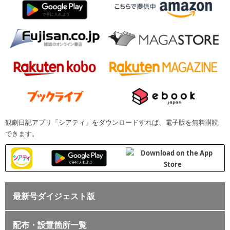
観劇日記アプリ「シアティ」をダウンロードすれば、電子版を無料購読
できます。
最新号ダイジェスト版
配布・設置箇所一覧