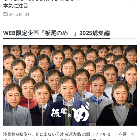
本気に注目
2026.08.03
WEB限定企画『板尾のめ゙』2025総集編
注目舞台映像を、前に出ない天才 板尾創路 の眼（フィルター）を通して