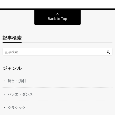
Back to Top
記事検索
ジャンル
舞台・演劇
バレエ・ダンス
クラシック