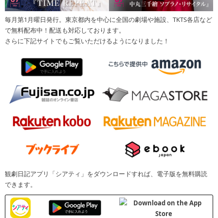
毎月第1月曜日発行。東京都内を中心に全国の劇場や施設、TKTS各店など
で無料配布中！配送も対応しております。
さらに下記サイトでもご覧いただけるようになりました！
観劇日記アプリ「シアティ」をダウンロードすれば、電子版を無料購読
できます。