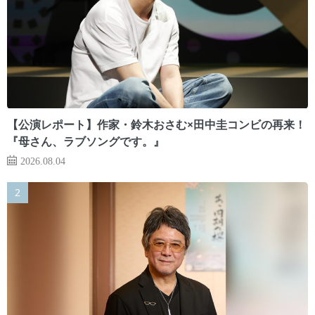
【公演レポート】作家・鈴木おさむ×田中圭コンビの再来！
『母さん、ラブソングです。』
2026.08.04