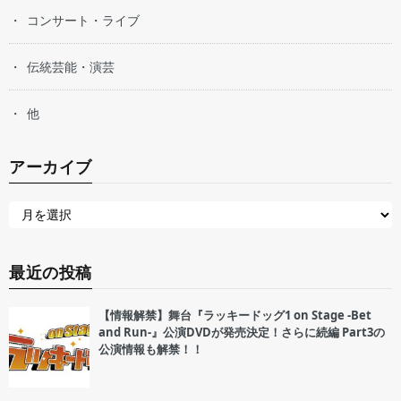
コンサート・ライブ
伝統芸能・演芸
他
アーカイブ
最近の投稿
【情報解禁】舞台『ラッキードッグ1 on Stage -Bet
and Run-』公演DVDが発売決定！さらに続編 Part3の
公演情報も解禁！！