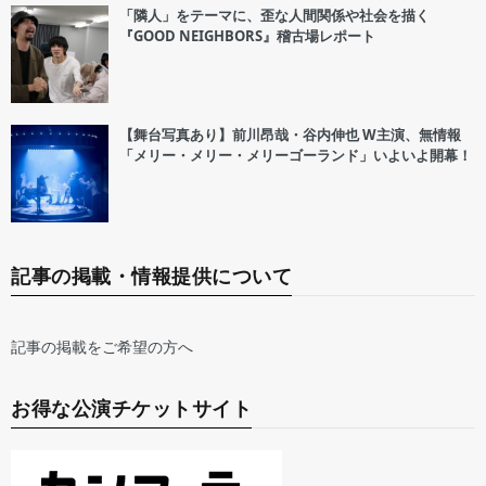
「隣人」をテーマに、歪な人間関係や社会を描く
『GOOD NEIGHBORS』稽古場レポート
【舞台写真あり】前川昂哉・谷内伸也 W主演、無情報
「メリー・メリー・メリーゴーランド」いよいよ開幕！
記事の掲載・情報提供について
記事の掲載をご希望の方へ
お得な公演チケットサイト