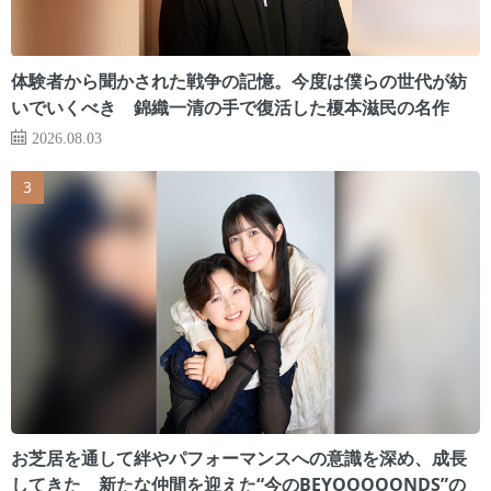
体験者から聞かされた戦争の記憶。今度は僕らの世代が紡
いでいくべき 錦織一清の手で復活した榎本滋民の名作
2026.08.03
お芝居を通して絆やパフォーマンスへの意識を深め、成長
してきた 新たな仲間を迎えた“今のBEYOOOOONDS”の