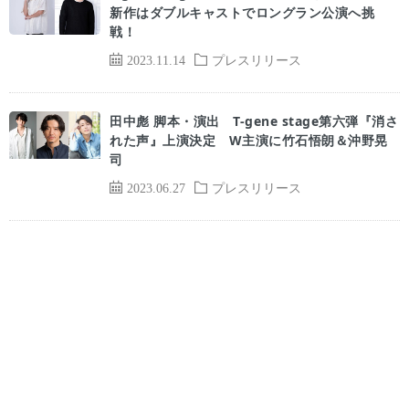
新作はダブルキャストでロングラン公演へ挑
戦！
2023.11.14
プレスリリース
田中彪 脚本・演出 T-gene stage第六弾『消さ
れた声』上演決定 W主演に竹石悟朗＆沖野晃
司
2023.06.27
プレスリリース