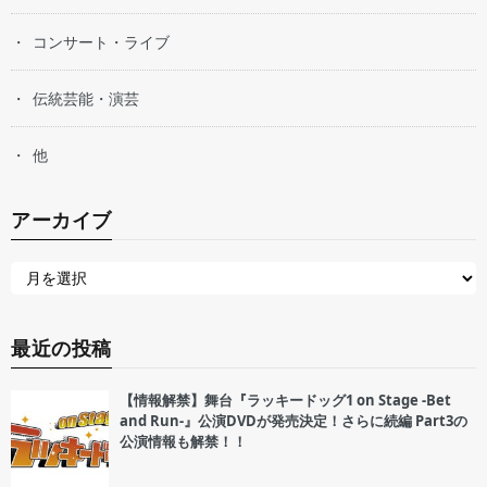
コンサート・ライブ
伝統芸能・演芸
他
アーカイブ
最近の投稿
【情報解禁】舞台『ラッキードッグ1 on Stage -Bet
and Run-』公演DVDが発売決定！さらに続編 Part3の
公演情報も解禁！！