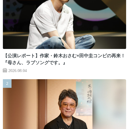
【公演レポート】作家・鈴木おさむ×田中圭コンビの再来！
『母さん、ラブソングです。』
2026.08.04