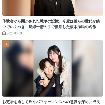
体験者から聞かされた戦争の記憶。今度は僕らの世代が紡
いでいくべき 錦織一清の手で復活した榎本滋民の名作
2026.08.03
お芝居を通して絆やパフォーマンスへの意識を深め、成長