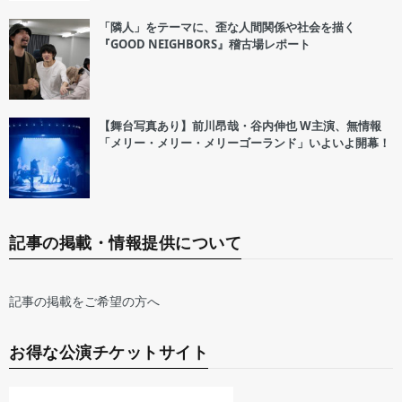
「隣人」をテーマに、歪な人間関係や社会を描く
『GOOD NEIGHBORS』稽古場レポート
【舞台写真あり】前川昂哉・谷内伸也 W主演、無情報
「メリー・メリー・メリーゴーランド」いよいよ開幕！
記事の掲載・情報提供について
記事の掲載をご希望の方へ
お得な公演チケットサイト