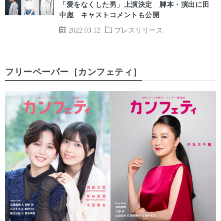
「愛をなくした男」上演決定 脚本・演出に田
中彪 キャストコメントも公開
2022.03.12
プレスリリース
フリーペーパー［カンフェティ］