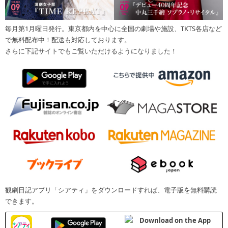
毎月第1月曜日発行。東京都内を中心に全国の劇場や施設、TKTS各店など
で無料配布中！配送も対応しております。
さらに下記サイトでもご覧いただけるようになりました！
観劇日記アプリ「シアティ」をダウンロードすれば、電子版を無料購読
できます。