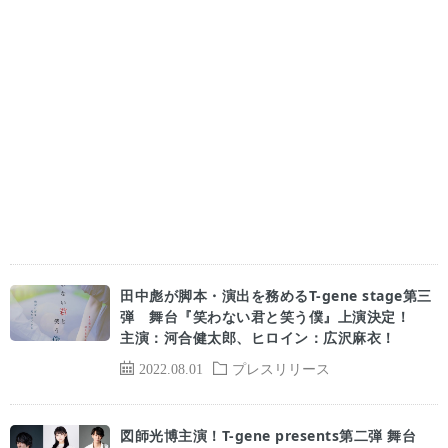
田中彪が脚本・演出を務めるT-gene stage第三
弾 舞台『笑わない君と笑う僕』上演決定！
主演：河合健太郎、ヒロイン：広沢麻衣！
2022.08.01
プレスリリース
図師光博主演！T-gene presents第二弾 舞台