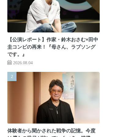
【公演レポート】作家・鈴木おさむ×田中
圭コンビの再来！『母さん、ラブソング
です。』
2026.08.04
体験者から聞かされた戦争の記憶。今度