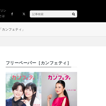
ガジン
とは
「カンフェティ」
フリーペーパー［カンフェティ］