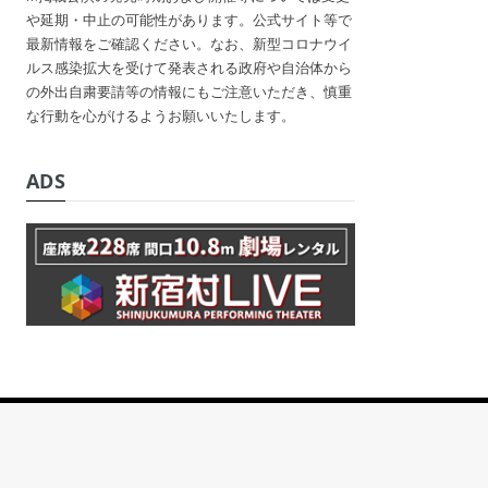
や延期・中止の可能性があります。公式サイト等で
最新情報をご確認ください。なお、新型コロナウイ
ルス感染拡大を受けて発表される政府や自治体から
の外出自粛要請等の情報にもご注意いただき、慎重
な行動を心がけるようお願いいたします。
ADS