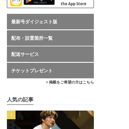
最新号ダイジェスト版
配布・設置箇所一覧
配送サービス
チケットプレゼント
> 掲載をご希望の方はこちら
人気の記事