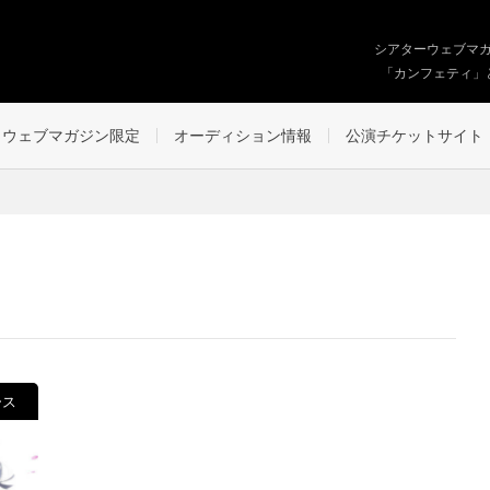
シアターウェブマ
「カンフェティ」
ウェブマガジン限定
オーディション情報
公演チケットサイト
ース