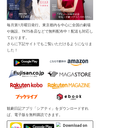
毎月第1月曜日発行。東京都内を中心に全国の劇場
や施設、TKTS各店などで無料配布中！配送も対応し
ております。
さらに下記サイトでもご覧いただけるようになりま
した！
観劇日記アプリ「シアティ」をダウンロードすれ
ば、電子版を無料購読できます。