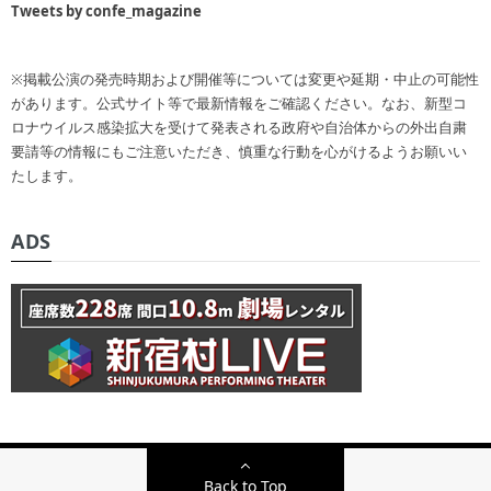
Tweets by confe_magazine
※掲載公演の発売時期および開催等については変更や延期・中止の可能性
があります。公式サイト等で最新情報をご確認ください。なお、新型コ
ロナウイルス感染拡大を受けて発表される政府や自治体からの外出自粛
要請等の情報にもご注意いただき、慎重な行動を心がけるようお願いい
たします。
ADS
Back to Top