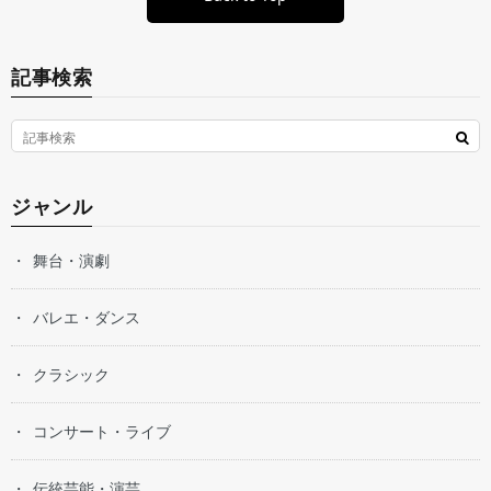
記事検索
ジャンル
舞台・演劇
バレエ・ダンス
クラシック
コンサート・ライブ
伝統芸能・演芸