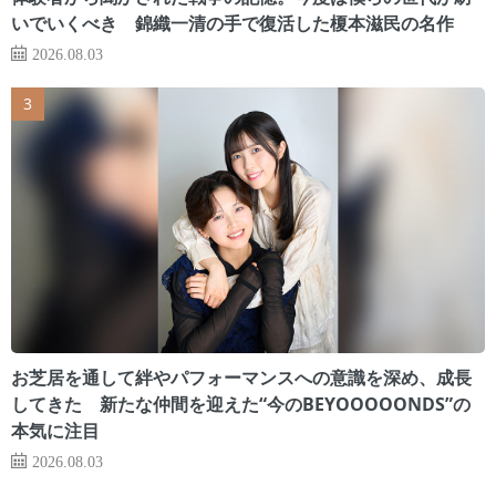
いでいくべき 錦織一清の手で復活した榎本滋民の名作
2026.08.03
お芝居を通して絆やパフォーマンスへの意識を深め、成長
してきた 新たな仲間を迎えた“今のBEYOOOOONDS”の
本気に注目
2026.08.03