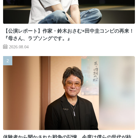
【公演レポート】作家・鈴木おさむ×田中圭コンビの再来！
『母さん、ラブソングです。』
2026.08.04
体験者から聞かされた戦争の記憶。今度は僕らの世代が紡