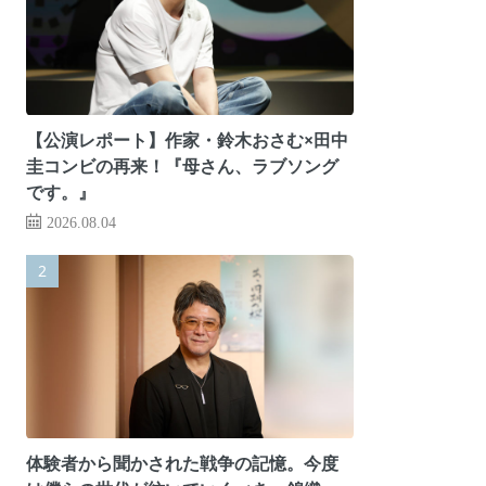
【公演レポート】作家・鈴木おさむ×田中
圭コンビの再来！『母さん、ラブソング
です。』
2026.08.04
体験者から聞かされた戦争の記憶。今度