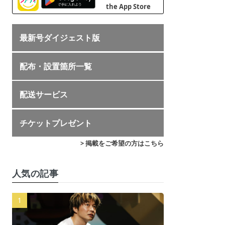
最新号ダイジェスト版
配布・設置箇所一覧
配送サービス
チケットプレゼント
> 掲載をご希望の方はこちら
人気の記事