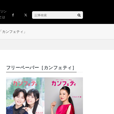
ガジン
とは
「カンフェティ」
フリーペーパー［カンフェティ］