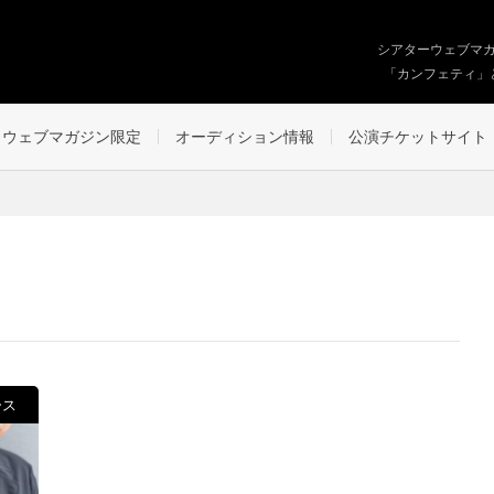
シアターウェブマ
「カンフェティ」
ウェブマガジン限定
オーディション情報
公演チケットサイト
ース