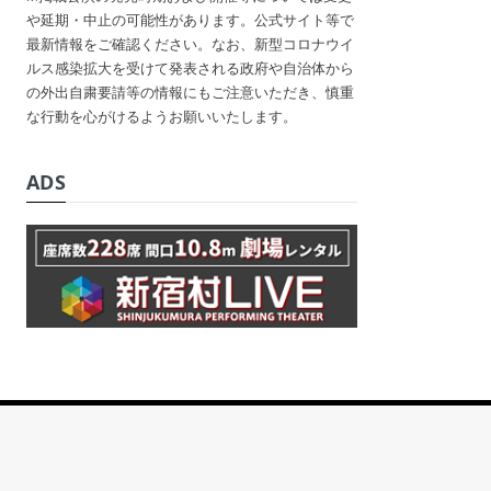
や延期・中止の可能性があります。公式サイト等で
最新情報をご確認ください。なお、新型コロナウイ
ルス感染拡大を受けて発表される政府や自治体から
の外出自粛要請等の情報にもご注意いただき、慎重
な行動を心がけるようお願いいたします。
ADS