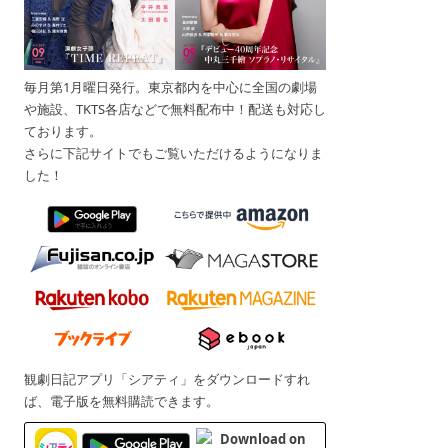
毎月第1月曜日発行。東京都内を中心に全国の劇場
や施設、TKTS各店などで無料配布中！配送も対応し
ております。
さらに下記サイトでもご覧いただけるようになりま
した！
観劇日記アプリ「シアティ」をダウンロードすれ
ば、電子版を無料購読できます。