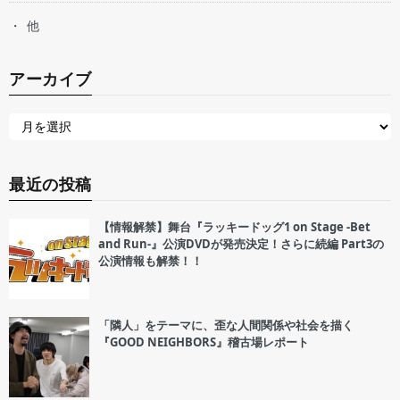
他
アーカイブ
最近の投稿
【情報解禁】舞台『ラッキードッグ1 on Stage -Bet
and Run-』公演DVDが発売決定！さらに続編 Part3の
公演情報も解禁！！
「隣人」をテーマに、歪な人間関係や社会を描く
『GOOD NEIGHBORS』稽古場レポート