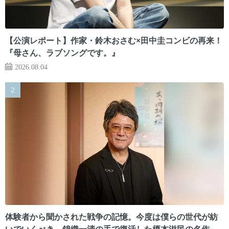
【公演レポート】作家・鈴木おさむ×田中圭コンビの再来！
『母さん、ラブソングです。』
2026.08.04
体験者から聞かされた戦争の記憶。今度は僕らの世代が紡
いでいくべき 錦織一清の手で復活した榎本滋民の名作