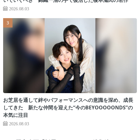
2026.08.03
お芝居を通して絆やパフォーマンスへの意識を深め、成長
してきた 新たな仲間を迎えた“今のBEYOOOOONDS”の
本気に注目
2026.08.03