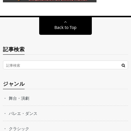
Back to Top
記事検索
ジャンル
舞台・演劇
バレエ・ダンス
クラシック