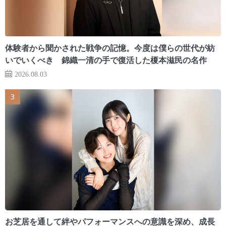
体験者から聞かされた戦争の記憶。今度は僕らの世代が紡
いでいくべき 錦織一清の手で復活した榎本滋民の名作
2026.08.03
お芝居を通して絆やパフォーマンスへの意識を深め、成長