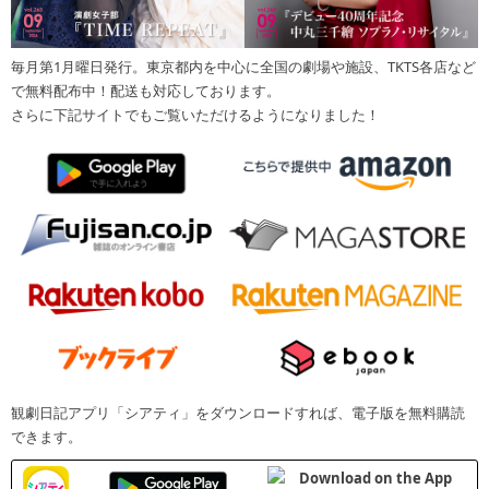
毎月第1月曜日発行。東京都内を中心に全国の劇場や施設、TKTS各店など
で無料配布中！配送も対応しております。
さらに下記サイトでもご覧いただけるようになりました！
観劇日記アプリ「シアティ」をダウンロードすれば、電子版を無料購読
できます。