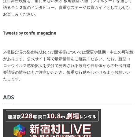
注目舞台映像を、前に出ない天才 板尾創路 の眼（フィルター）を通して
語る全１２篇のインタビュー。貴重なステージ鑑賞ガイドとしてもぜひ
お楽しみください。
Tweets by confe_magazine
※掲載公演の発売時期および開催等については変更や延期・中止の可能性
があります。公式サイト等で最新情報をご確認ください。なお、新型コ
ロナウイルス感染拡大を受けて発表される政府や自治体からの外出自粛
要請等の情報にもご注意いただき、慎重な行動を心がけるようお願いい
たします。
ADS