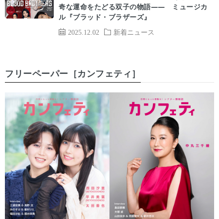
奇な運命をたどる双子の物語―― ミュージカ
ル『ブラッド・ブラザーズ』
2025.12.02
新着ニュース
フリーペーパー［カンフェティ］