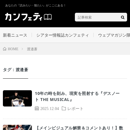
あなたの『読みたい・観たい』がここにある！
新着ニュース
シアター情報誌カンフェティ
ウェブマガジン
渡邉蒼
HOME
タグ：渡邉蒼
10年の時を刻み、現実を照射する『デスノー
ト THE MUSICAL』
2025.12.04
レポート
【メインビジュアル解禁＆コメントあり！】数