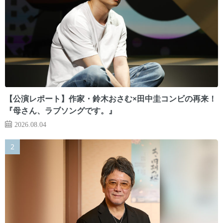
【公演レポート】作家・鈴木おさむ×田中圭コンビの再来！
『母さん、ラブソングです。』
2026.08.04