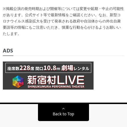
※掲載公演の発売時期および開催等については変更や延期・中止の可能性
があります。公式サイト等で最新情報をご確認ください。なお、新型コ
ロナウイルス感染拡大を受けて発表される政府や自治体からの外出自粛
要請等の情報にもご注意いただき、慎重な行動を心がけるようお願いい
たします。
ADS
Back to Top