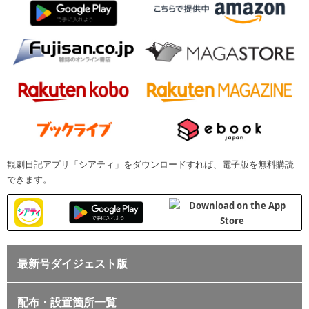
観劇日記アプリ「シアティ」をダウンロードすれば、電子版を無料購読
できます。
最新号ダイジェスト版
配布・設置箇所一覧