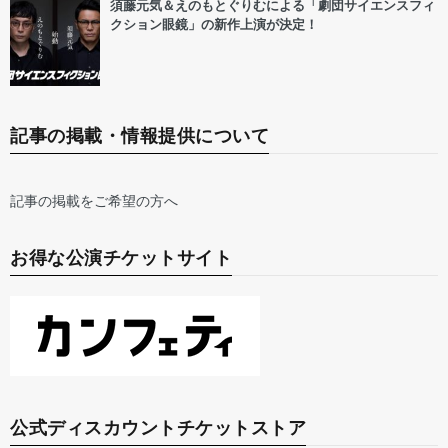
須藤元気＆えのもとぐりむによる「劇団サイエンスフィ
クション眼鏡」の新作上演が決定！
記事の掲載・情報提供について
記事の掲載をご希望の方へ
お得な公演チケットサイト
公式ディスカウントチケットストア