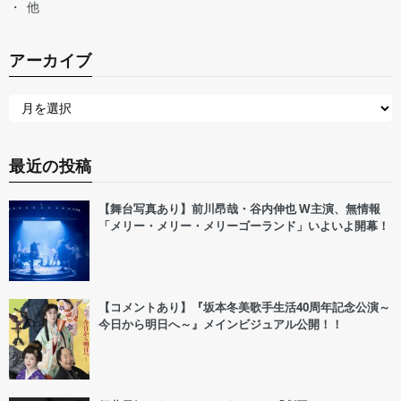
他
アーカイブ
最近の投稿
【舞台写真あり】前川昂哉・谷内伸也 W主演、無情報
「メリー・メリー・メリーゴーランド」いよいよ開幕！
【コメントあり】『坂本冬美歌手生活40周年記念公演～
今日から明日へ～』メインビジュアル公開！！