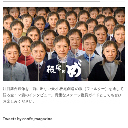
注目舞台映像を、前に出ない天才 板尾創路 の眼（フィルター）を通して
語る全１２篇のインタビュー。貴重なステージ鑑賞ガイドとしてもぜひ
お楽しみください。
Tweets by confe_magazine