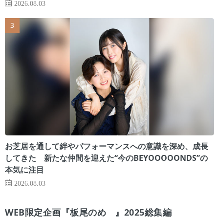
2026.08.03
お芝居を通して絆やパフォーマンスへの意識を深め、成長
してきた 新たな仲間を迎えた“今のBEYOOOOONDS”の
本気に注目
2026.08.03
WEB限定企画『板尾のめ゙』2025総集編