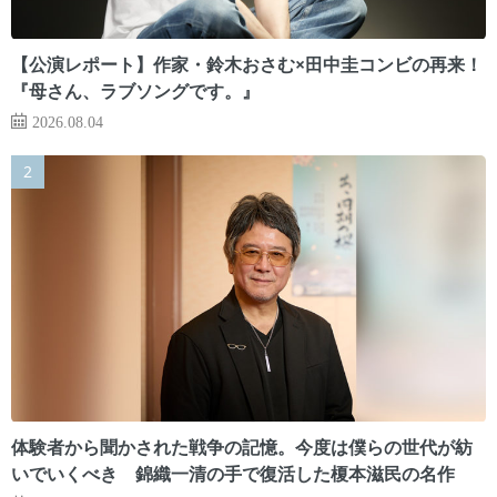
【公演レポート】作家・鈴木おさむ×田中圭コンビの再来！
『母さん、ラブソングです。』
2026.08.04
体験者から聞かされた戦争の記憶。今度は僕らの世代が紡
いでいくべき 錦織一清の手で復活した榎本滋民の名作