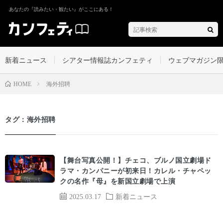
あなたの『読みたい・観たい』がここにある！
新着ニュース
シアター情報誌カンフェティ
ウェブマガジン
海外招聘
HOME
タグ：海外招聘
【舞台写真公開！】チェコ、ブルノ国立劇場ド
ラマ・カンパニーが初来日！カレル・チャペッ
クの名作『母』を新国立劇場で上演
2025.03.17
新着ニュース