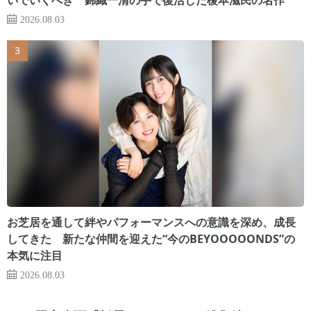
2026.08.03
お芝居を通して絆やパフォーマンスへの意識を深め、成長
してきた 新たな仲間を迎えた“今のBEYOOOOONDS”の
本気に注目
2026.08.03