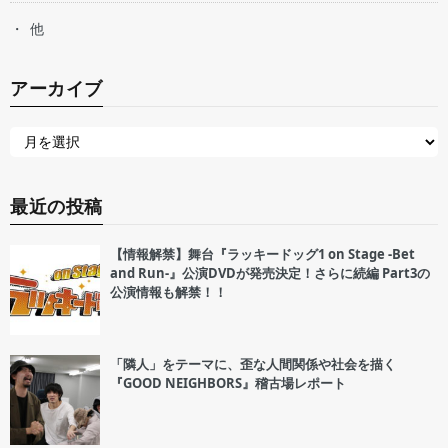
他
アーカイブ
最近の投稿
【情報解禁】舞台『ラッキードッグ1 on Stage -Bet
and Run-』公演DVDが発売決定！さらに続編 Part3の
公演情報も解禁！！
「隣人」をテーマに、歪な人間関係や社会を描く
『GOOD NEIGHBORS』稽古場レポート