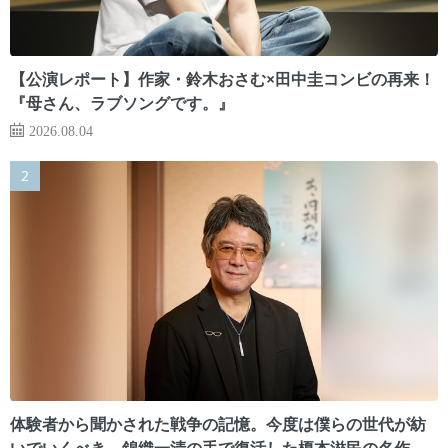
【公演レポート】作家・鈴木おさむ×田中圭コンビの再来！
『母さん、ラブソングです。』
2026.08.04
体験者から聞かされた戦争の記憶。今度は僕らの世代が紡
いでいくべき 錦織一清の手で復活した榎本滋民の名作