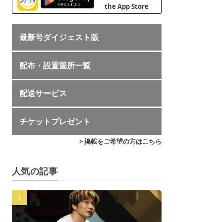
最新号ダイジェスト版
配布・設置箇所一覧
配送サービス
チケットプレゼント
> 掲載をご希望の方はこちら
人気の記事