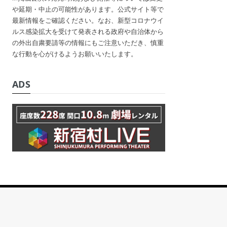
や延期・中止の可能性があります。公式サイト等で
最新情報をご確認ください。なお、新型コロナウイ
ルス感染拡大を受けて発表される政府や自治体から
の外出自粛要請等の情報にもご注意いただき、慎重
な行動を心がけるようお願いいたします。
ADS