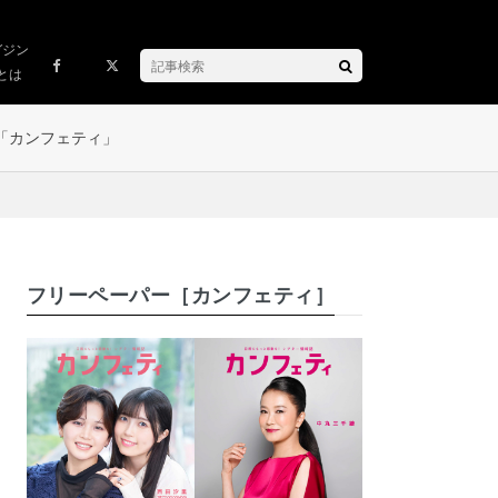
ガジン
とは
「カンフェティ」
フリーペーパー［カンフェティ］