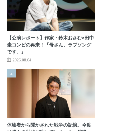
【公演レポート】作家・鈴木おさむ×田中
圭コンビの再来！『母さん、ラブソング
です。』
2026.08.04
体験者から聞かされた戦争の記憶。今度