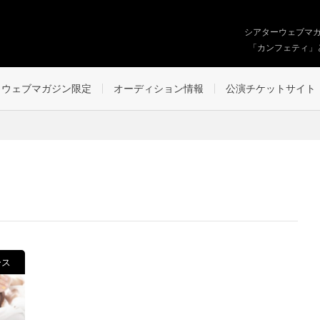
シアターウェブマ
「カンフェティ」
ウェブマガジン限定
オーディション情報
公演チケットサイト
ース