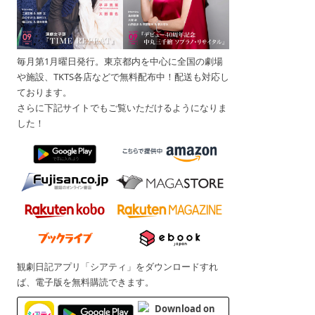
毎月第1月曜日発行。東京都内を中心に全国の劇場
や施設、TKTS各店などで無料配布中！配送も対応し
ております。
さらに下記サイトでもご覧いただけるようになりま
した！
観劇日記アプリ「シアティ」をダウンロードすれ
ば、電子版を無料購読できます。