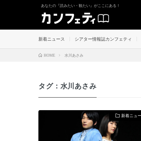
あなたの『読みたい・観たい』がここにある！
新着ニュース
シアター情報誌カンフェティ
水川あさみ
HOME
タグ：水川あさみ
新着ニュ