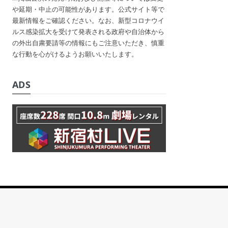
や延期・中止の可能性があります。公式サイト等で
最新情報をご確認ください。なお、新型コロナウイ
ルス感染拡大を受けて発表される政府や自治体から
の外出自粛要請等の情報にもご注意いただき、慎重
な行動を心がけるようお願いいたします。
ADS