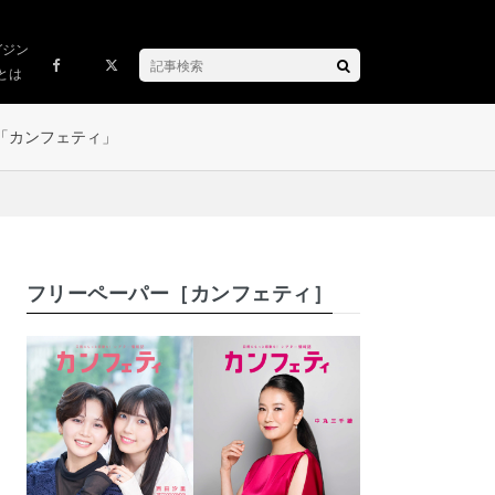
ガジン
とは
「カンフェティ」
フリーペーパー［カンフェティ］