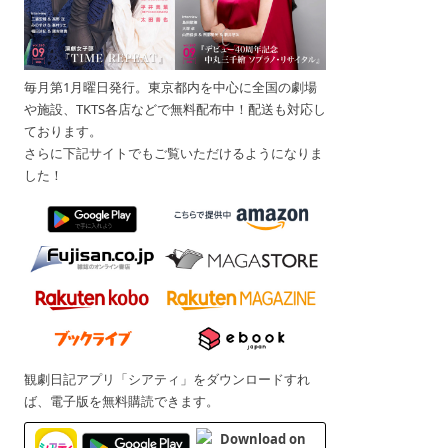
毎月第1月曜日発行。東京都内を中心に全国の劇場
や施設、TKTS各店などで無料配布中！配送も対応し
ております。
さらに下記サイトでもご覧いただけるようになりま
した！
観劇日記アプリ「シアティ」をダウンロードすれ
ば、電子版を無料購読できます。