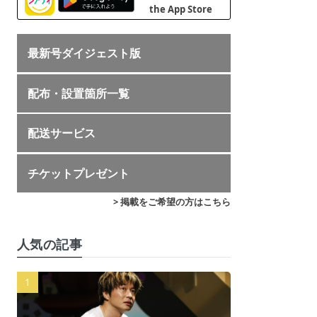
最新号ダイジェスト版
配布・設置箇所一覧
配送サービス
チケットプレゼント
> 掲載をご希望の方はこちら
人気の記事