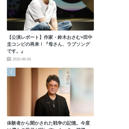
【公演レポート】作家・鈴木おさむ×田中
圭コンビの再来！『母さん、ラブソング
です。』
2026.08.04
体験者から聞かされた戦争の記憶。今度