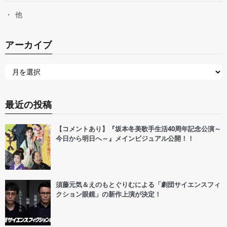
他
アーカイブ
最近の投稿
【コメントあり】『坂本冬美歌手生活40周年記念公演～
今日から明日へ～』メインビジュアル公開！！
須藤元気＆えのもとぐりむによる「劇団サイエンスフィ
クション眼鏡」の新作上演が決定！