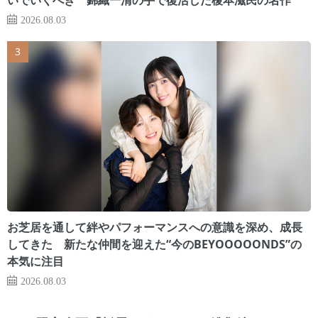
2026.08.03
お芝居を通して絆やパフォーマンスへの意識を深め、成長
してきた 新たな仲間を迎えた“今のBEYOOOOONDS”の
本気に注目
2026.08.03