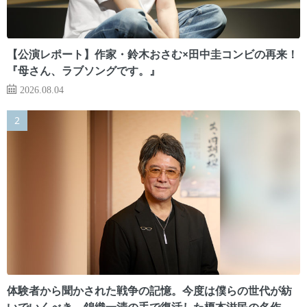
【公演レポート】作家・鈴木おさむ×田中圭コンビの再来！
『母さん、ラブソングです。』
2026.08.04
体験者から聞かされた戦争の記憶。今度は僕らの世代が紡
いでいくべき 錦織一清の手で復活した榎本滋民の名作