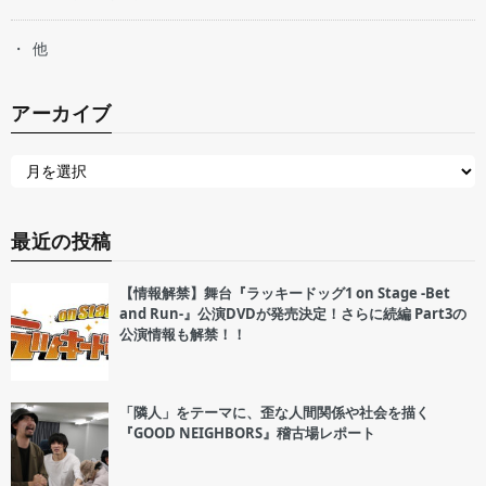
他
アーカイブ
最近の投稿
【情報解禁】舞台『ラッキードッグ1 on Stage -Bet
and Run-』公演DVDが発売決定！さらに続編 Part3の
公演情報も解禁！！
「隣人」をテーマに、歪な人間関係や社会を描く
『GOOD NEIGHBORS』稽古場レポート