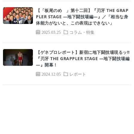
【「板尾のめ゙」第十二回】『刃牙 THE GRAP
PLER STAGE ―地下闘技場編―』／「相当な身
体能力がないと、この表現はできない」
2025.03.25
コラム・特集
【ゲネプロレポート】新宿に地下闘技場現るッ!!
『刃牙 THE GRAPPLER STAGE ―地下闘技場編
―』開幕！
2024.12.05
レポート