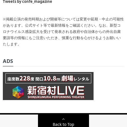
Tweets by confe_magazine
※掲載公演の発売時期および開催等については変更や延期・中止の可能性
があります。公式サイト等で最新情報をご確認ください。なお、新型コ
ロナウイルス感染拡大を受けて発表される政府や自治体からの外出自粛
要請等の情報にもご注意いただき、慎重な行動を心がけるようお願いい
たします。
ADS
Back to Top