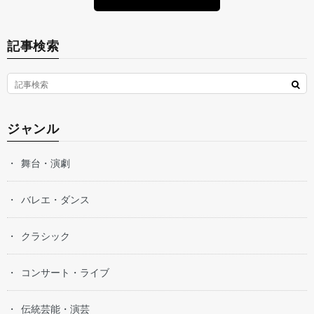
記事検索
ジャンル
舞台・演劇
バレエ・ダンス
クラシック
コンサート・ライブ
伝統芸能・演芸