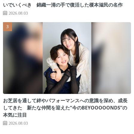
いでいくべき 錦織一清の手で復活した榎本滋民の名作
2026.08.03
お芝居を通して絆やパフォーマンスへの意識を深め、成長
してきた 新たな仲間を迎えた“今のBEYOOOOONDS”の
本気に注目
2026.08.03