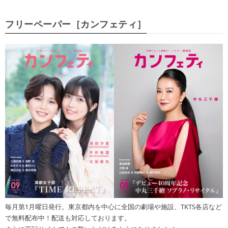
フリーペーパー［カンフェティ］
毎月第1月曜日発行。東京都内を中心に全国の劇場や施設、TKTS各店など
で無料配布中！配送も対応しております。