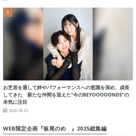
お芝居を通して絆やパフォーマンスへの意識を深め、成長
してきた 新たな仲間を迎えた“今のBEYOOOOONDS”の
本気に注目
2026.08.03
WEB限定企画『板尾のめ゙』2025総集編