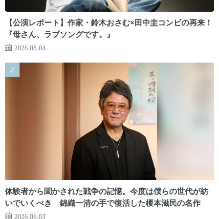
【公演レポート】作家・鈴木おさむ×田中圭コンビの再来！
『母さん、ラブソングです。』
2026.08.04
体験者から聞かされた戦争の記憶。今度は僕らの世代が紡
いでいくべき 錦織一清の手で復活した榎本滋民の名作
2026.08.03