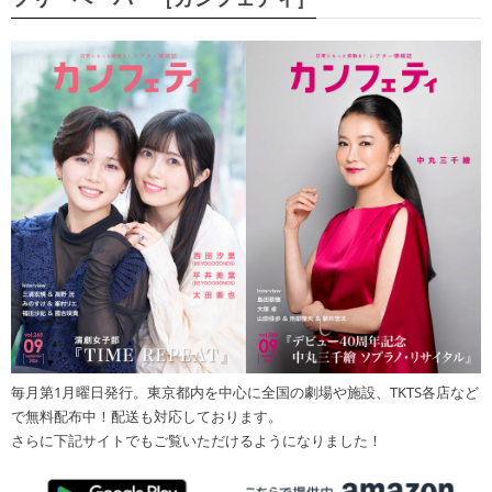
毎月第1月曜日発行。東京都内を中心に全国の劇場や施設、TKTS各店など
で無料配布中！配送も対応しております。
さらに下記サイトでもご覧いただけるようになりました！