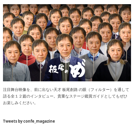
注目舞台映像を、前に出ない天才 板尾創路 の眼（フィルター）を通して
語る全１２篇のインタビュー。貴重なステージ鑑賞ガイドとしてもぜひ
お楽しみください。
Tweets by confe_magazine