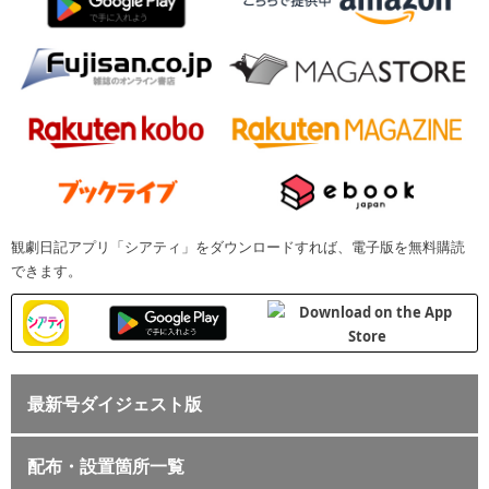
観劇日記アプリ「シアティ」をダウンロードすれば、電子版を無料購読
できます。
最新号ダイジェスト版
配布・設置箇所一覧