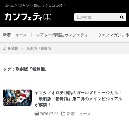
あなたの『読みたい・観たい』がここにある！
新着ニュース
シアター情報誌カンフェティ
ウェブマガジン
歌劇版『斬舞踊』
HOME
タグ：歌劇版『斬舞踊』
ヤマタノオロチ神話のガールズミュージカル！
歌劇版『斬舞踊』第二弾のメインビジュアル
が解禁！
2026.07.03
新着ニュース