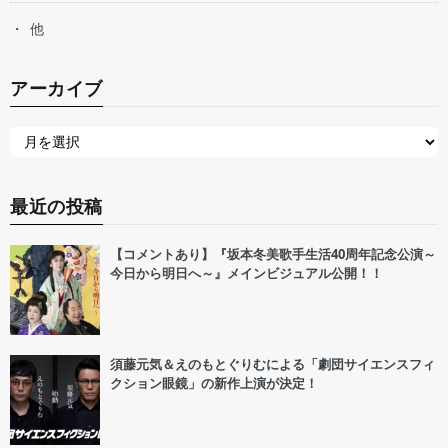
他
アーカイブ
最近の投稿
【コメントあり】『坂本冬美歌手生活40周年記念公演～
今日から明日へ～』メインビジュアル公開！！
須藤元気＆えのもとぐりむによる「劇団サイエンスフィ
クション眼鏡」の新作上演が決定！