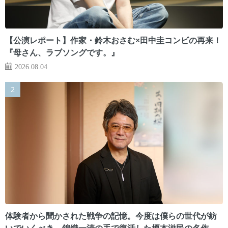
【公演レポート】作家・鈴木おさむ×田中圭コンビの再来！
『母さん、ラブソングです。』
2026.08.04
体験者から聞かされた戦争の記憶。今度は僕らの世代が紡
いでいくべき 錦織一清の手で復活した榎本滋民の名作