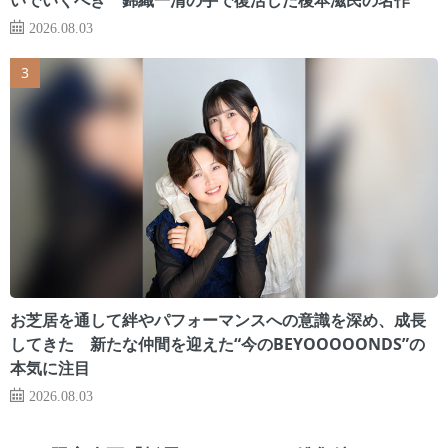
2026.08.03
お芝居を通して絆やパフォーマンスへの意識を深め、成長
してきた 新たな仲間を迎えた“今のBEYOOOOONDS”の
本気に注目
2026.08.03