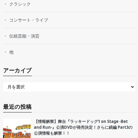
クラシック
コンサート・ライブ
伝統芸能・演芸
他
アーカイブ
最近の投稿
【情報解禁】舞台『ラッキードッグ1 on Stage -Bet
and Run-』公演DVDが発売決定！さらに続編 Part3の
公演情報も解禁！！