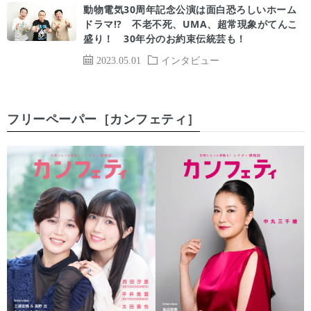
動物電気30周年記念公演は面白恐ろしいホーム
ドラマ!? 不老不死、UMA、超常現象がてんこ
盛り！ 30年分のお約束伝統芸も！
2023.05.01
インタビュー
フリーペーパー［カンフェティ］