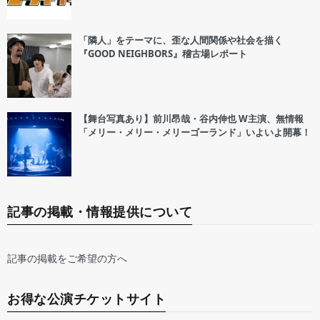
「隣人」をテーマに、歪な人間関係や社会を描く
『GOOD NEIGHBORS』稽古場レポート
【舞台写真あり】前川昂哉・谷内伸也 W主演、無情報
「メリー・メリー・メリーゴーランド」いよいよ開幕！
記事の掲載・情報提供について
記事の掲載をご希望の方へ
お得な公演チケットサイト