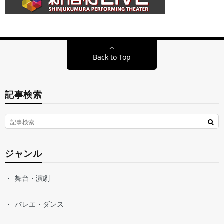
Back to Top
記事検索
ジャンル
舞台・演劇
バレエ・ダンス