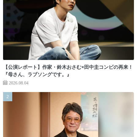
【公演レポート】作家・鈴木おさむ×田中圭コンビの再来！
『母さん、ラブソングです。』
2026.08.04