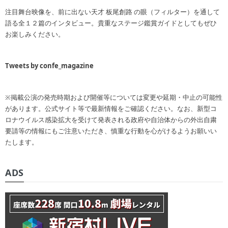
注目舞台映像を、前に出ない天才 板尾創路 の眼（フィルター）を通して
語る全１２篇のインタビュー。貴重なステージ鑑賞ガイドとしてもぜひ
お楽しみください。
Tweets by confe_magazine
※掲載公演の発売時期および開催等については変更や延期・中止の可能性
があります。公式サイト等で最新情報をご確認ください。なお、新型コ
ロナウイルス感染拡大を受けて発表される政府や自治体からの外出自粛
要請等の情報にもご注意いただき、慎重な行動を心がけるようお願いい
たします。
ADS