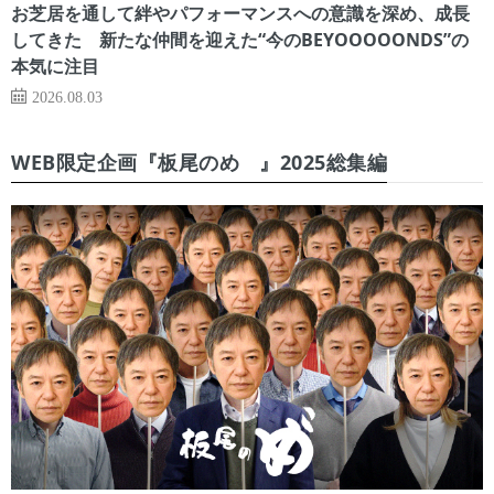
お芝居を通して絆やパフォーマンスへの意識を深め、成長
してきた 新たな仲間を迎えた“今のBEYOOOOONDS”の
本気に注目
2026.08.03
WEB限定企画『板尾のめ゙』2025総集編