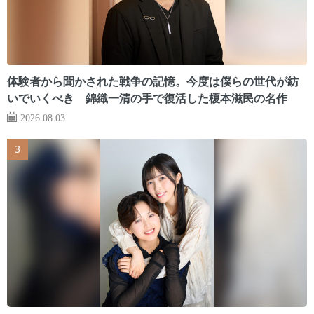
体験者から聞かされた戦争の記憶。今度は僕らの世代が紡
いでいくべき 錦織一清の手で復活した榎本滋民の名作
2026.08.03