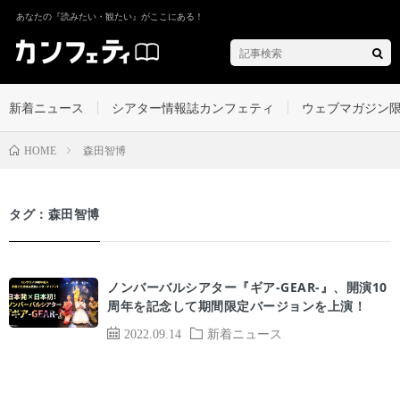
あなたの『読みたい・観たい』がここにある！
新着ニュース
シアター情報誌カンフェティ
ウェブマガジン
森⽥智博
HOME
タグ：森⽥智博
ノンバーバルシアター『ギア-GEAR-』、開演10
周年を記念して期間限定バージョンを上演！
2022.09.14
新着ニュース