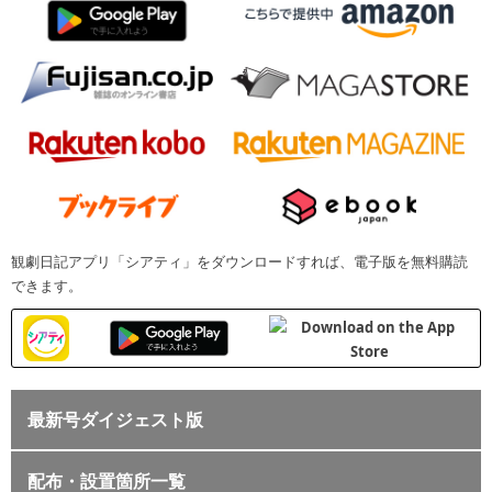
観劇日記アプリ「シアティ」をダウンロードすれば、電子版を無料購読
できます。
最新号ダイジェスト版
配布・設置箇所一覧