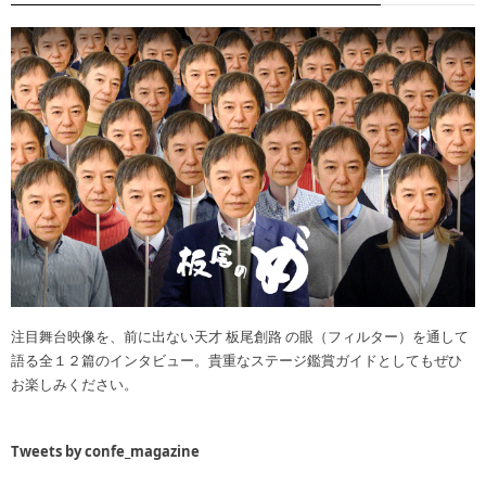
注目舞台映像を、前に出ない天才 板尾創路 の眼（フィルター）を通して
語る全１２篇のインタビュー。貴重なステージ鑑賞ガイドとしてもぜひ
お楽しみください。
Tweets by confe_magazine