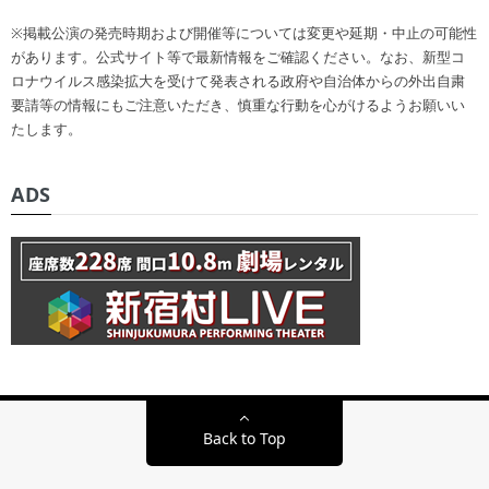
※掲載公演の発売時期および開催等については変更や延期・中止の可能性
があります。公式サイト等で最新情報をご確認ください。なお、新型コ
ロナウイルス感染拡大を受けて発表される政府や自治体からの外出自粛
要請等の情報にもご注意いただき、慎重な行動を心がけるようお願いい
たします。
ADS
Back to Top