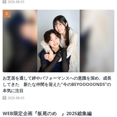
2026.08.03
お芝居を通して絆やパフォーマンスへの意識を深め、成長
してきた 新たな仲間を迎えた“今のBEYOOOOONDS”の
本気に注目
2026.08.03
WEB限定企画『板尾のめ゙』2025総集編