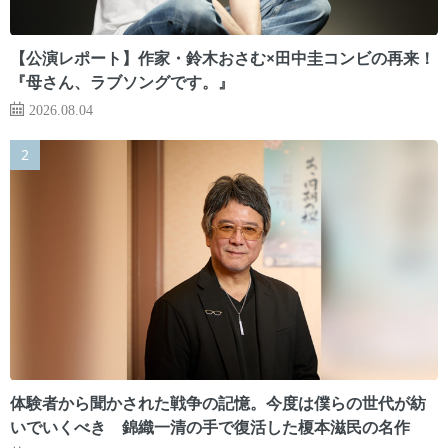
【公演レポート】作家・鈴木おさむ×田中圭コンビの再来！
『母さん、ラブソングです。』
2026.08.04
体験者から聞かされた戦争の記憶。今度は僕らの世代が紡
いでいくべき 錦織一清の手で復活した榎本滋民の名作