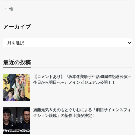
他
アーカイブ
最近の投稿
【コメントあり】『坂本冬美歌手生活40周年記念公演～
今日から明日へ～』メインビジュアル公開！！
須藤元気＆えのもとぐりむによる「劇団サイエンスフィ
クション眼鏡」の新作上演が決定！