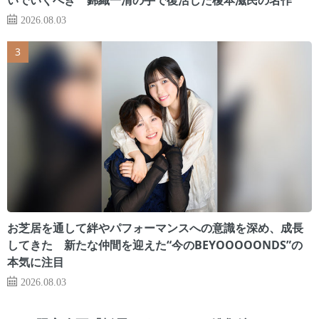
2026.08.03
お芝居を通して絆やパフォーマンスへの意識を深め、成長
してきた 新たな仲間を迎えた“今のBEYOOOOONDS”の
本気に注目
2026.08.03