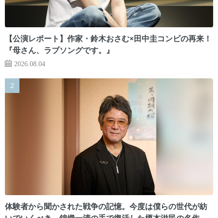
【公演レポート】作家・鈴木おさむ×田中圭コンビの再来！
『母さん、ラブソングです。』
2026.08.04
体験者から聞かされた戦争の記憶。今度は僕らの世代が紡
いでいくべき 錦織一清の手で復活した榎本滋民の名作