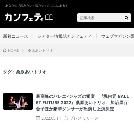
あなたの『読みたい・観たい』がここにある！
新着ニュース
シアター情報誌カンフェティ
ウェブマガジン
桑原あいトリオ
HOME
タグ：桑原あいトリオ
最高峰のバレエ×ジャズの饗宴 『堀内元 BALL
ET FUTURE 2022』桑原あいトリオ、加治屋百
合子ほか豪華ダンサーが出演し上演決定
2022.05.14
プレスリリース