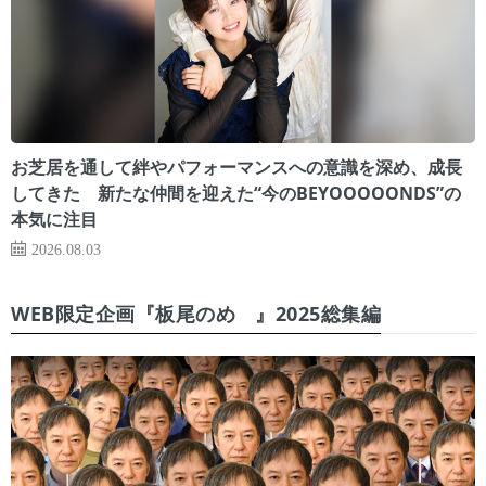
お芝居を通して絆やパフォーマンスへの意識を深め、成長
してきた 新たな仲間を迎えた“今のBEYOOOOONDS”の
本気に注目
2026.08.03
WEB限定企画『板尾のめ゙』2025総集編