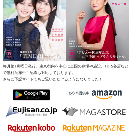
毎月第1月曜日発行。東京都内を中心に全国の劇場や施設、TKTS各店など
で無料配布中！配送も対応しております。
さらに下記サイトでもご覧いただけるようになりました！