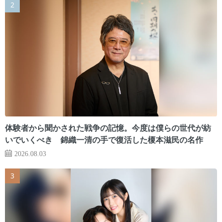
体験者から聞かされた戦争の記憶。今度は僕らの世代が紡
いでいくべき 錦織一清の手で復活した榎本滋民の名作
2026.08.03