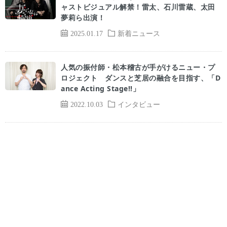
ャストビジュアル解禁！雷太、石川雷蔵、太田
夢莉ら出演！
2025.01.17
新着ニュース
人気の振付師・松本稽古が手がけるニュー・プ
ロジェクト ダンスと芝居の融合を目指す、「D
ance Acting Stage!!」
2022.10.03
インタビュー