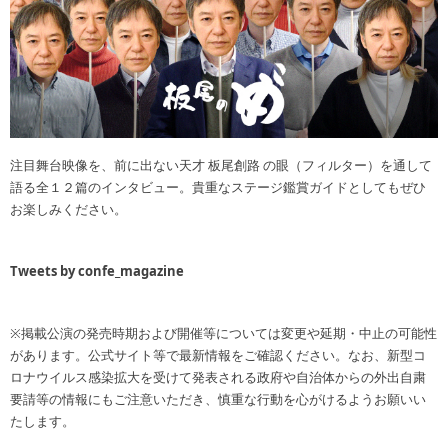
注目舞台映像を、前に出ない天才 板尾創路 の眼（フィルター）を通して
語る全１２篇のインタビュー。貴重なステージ鑑賞ガイドとしてもぜひ
お楽しみください。
Tweets by confe_magazine
※掲載公演の発売時期および開催等については変更や延期・中止の可能性
があります。公式サイト等で最新情報をご確認ください。なお、新型コ
ロナウイルス感染拡大を受けて発表される政府や自治体からの外出自粛
要請等の情報にもご注意いただき、慎重な行動を心がけるようお願いい
たします。