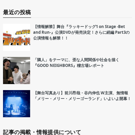
最近の投稿
【情報解禁】舞台『ラッキードッグ1 on Stage -Bet
and Run-』公演DVDが発売決定！さらに続編 Part3の
公演情報も解禁！！
「隣人」をテーマに、歪な人間関係や社会を描く
『GOOD NEIGHBORS』稽古場レポート
【舞台写真あり】前川昂哉・谷内伸也 W主演、無情報
「メリー・メリー・メリーゴーランド」いよいよ開幕！
記事の掲載・情報提供について