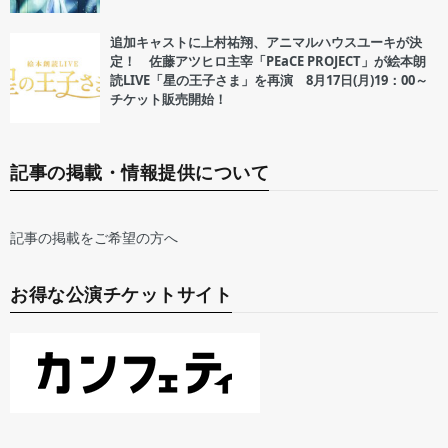
追加キャストに上村祐翔、アニマルハウスユーキが決
定！ 佐藤アツヒロ主宰「PEaCE PROJECT」が絵本朗
読LIVE「星の王子さま」を再演 8月17日(月)19：00～
チケット販売開始！
記事の掲載・情報提供について
記事の掲載をご希望の方へ
お得な公演チケットサイト