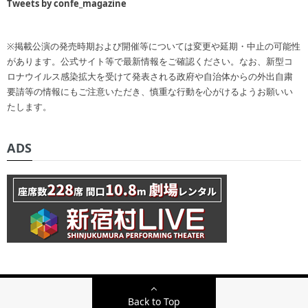
Tweets by confe_magazine
※掲載公演の発売時期および開催等については変更や延期・中止の可能性
があります。公式サイト等で最新情報をご確認ください。なお、新型コ
ロナウイルス感染拡大を受けて発表される政府や自治体からの外出自粛
要請等の情報にもご注意いただき、慎重な行動を心がけるようお願いい
たします。
ADS
Back to Top