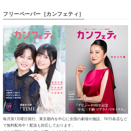
フリーペーパー［カンフェティ］
毎月第1月曜日発行。東京都内を中心に全国の劇場や施設、TKTS各店など
で無料配布中！配送も対応しております。