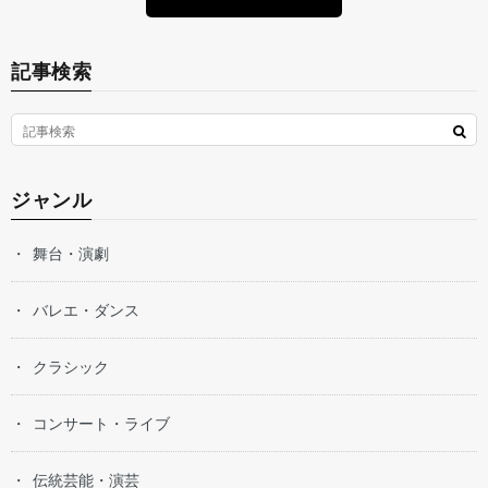
記事検索
ジャンル
舞台・演劇
バレエ・ダンス
クラシック
コンサート・ライブ
伝統芸能・演芸