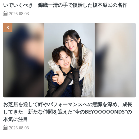
いでいくべき 錦織一清の手で復活した榎本滋民の名作
2026.08.03
お芝居を通して絆やパフォーマンスへの意識を深め、成長
してきた 新たな仲間を迎えた“今のBEYOOOOONDS”の
本気に注目
2026.08.03