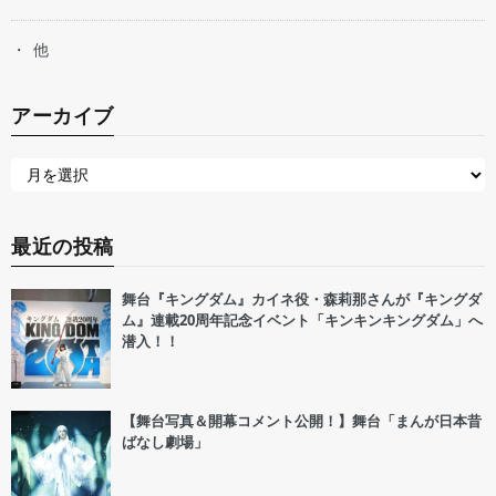
他
アーカイブ
最近の投稿
舞台『キングダム』カイネ役・森莉那さんが『キングダ
ム』連載20周年記念イベント「キンキンキングダム」へ
潜入！！
【舞台写真＆開幕コメント公開！】舞台「まんが日本昔
ばなし劇場」