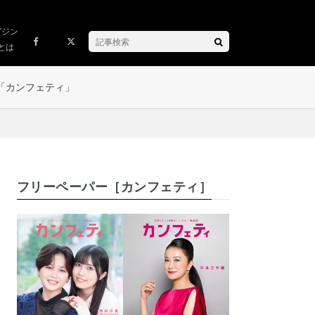
ガジン
とは
「カンフェティ」
フリーペーパー［カンフェティ］