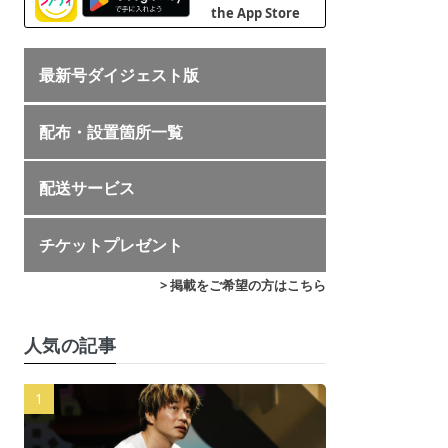
最新号ダイジェスト版
配布・設置箇所一覧
配送サービス
チケットプレゼント
> 掲載をご希望の方はこちら
人気の記事