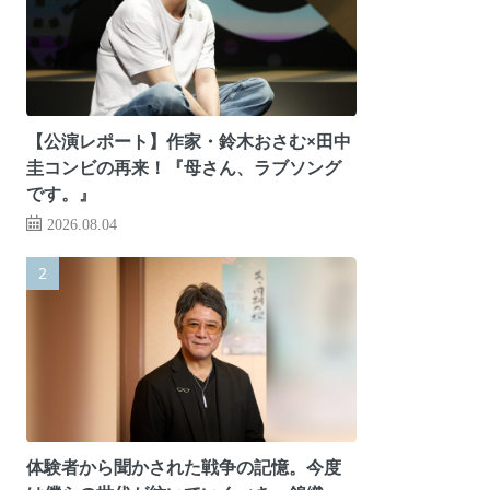
【公演レポート】作家・鈴木おさむ×田中
圭コンビの再来！『母さん、ラブソング
です。』
2026.08.04
体験者から聞かされた戦争の記憶。今度