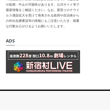
や延期・中止の可能性があります。公式サイト等で
最新情報をご確認ください。なお、新型コロナウイ
ルス感染拡大を受けて発表される政府や自治体から
の外出自粛要請等の情報にもご注意いただき、慎重
な行動を心がけるようお願いいたします。
ADS