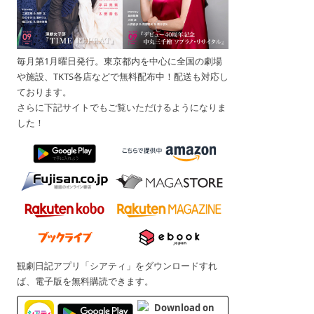
毎月第1月曜日発行。東京都内を中心に全国の劇場
や施設、TKTS各店などで無料配布中！配送も対応し
ております。
さらに下記サイトでもご覧いただけるようになりま
した！
観劇日記アプリ「シアティ」をダウンロードすれ
ば、電子版を無料購読できます。