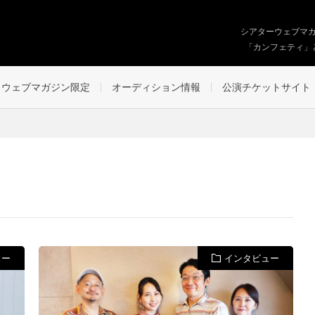
シアターウェブマ
「カンフェティ」
ウェブマガジン限定
オーディション情報
公演チケットサイト
ュー
インタビュー