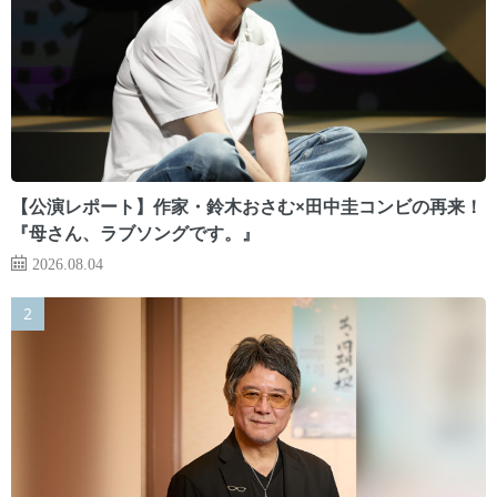
【公演レポート】作家・鈴木おさむ×田中圭コンビの再来！
『母さん、ラブソングです。』
2026.08.04