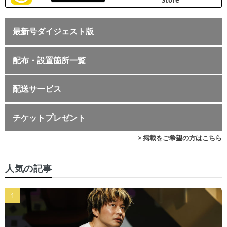
最新号ダイジェスト版
配布・設置箇所一覧
配送サービス
チケットプレゼント
> 掲載をご希望の方はこちら
人気の記事