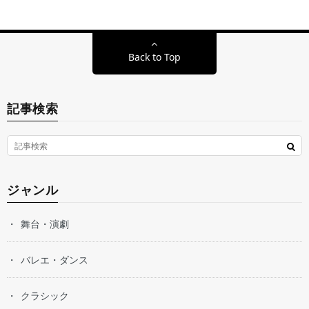
Back to Top
記事検索
ジャンル
舞台・演劇
バレエ・ダンス
クラシック