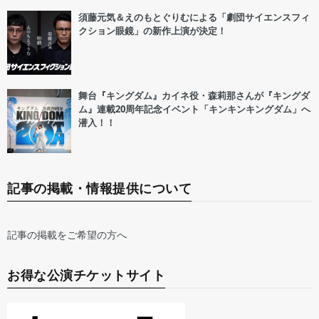
須藤元気＆えのもとぐりむによる「劇団サイエンスフィ
クション眼鏡」の新作上演が決定！
舞台『キングダム』カイネ役・森莉那さんが『キングダ
ム』連載20周年記念イベント「キンキンキングダム」へ
潜入！！
記事の掲載・情報提供について
記事の掲載をご希望の方へ
お得な公演チケットサイト