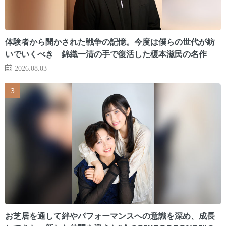
体験者から聞かされた戦争の記憶。今度は僕らの世代が紡
いでいくべき 錦織一清の手で復活した榎本滋民の名作
2026.08.03
お芝居を通して絆やパフォーマンスへの意識を深め、成長