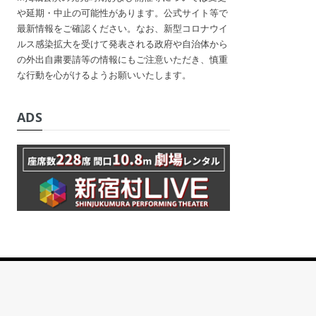
や延期・中止の可能性があります。公式サイト等で
最新情報をご確認ください。なお、新型コロナウイ
ルス感染拡大を受けて発表される政府や自治体から
の外出自粛要請等の情報にもご注意いただき、慎重
な行動を心がけるようお願いいたします。
ADS