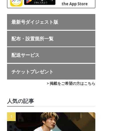
最新号ダイジェスト版
配布・設置箇所一覧
配送サービス
チケットプレゼント
> 掲載をご希望の方はこちら
人気の記事