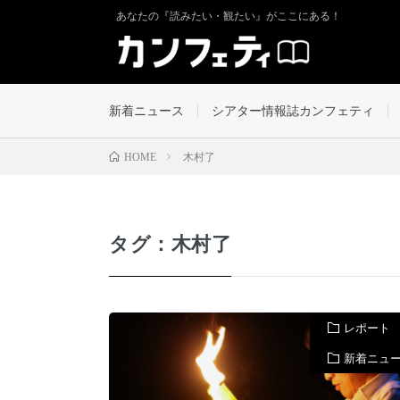
あなたの『読みたい・観たい』がここにある！
新着ニュース
シアター情報誌カンフェティ
木村了
HOME
タグ：木村了
レポート
新着ニュ