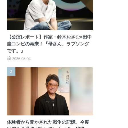
【公演レポート】作家・鈴木おさむ×田中
圭コンビの再来！『母さん、ラブソング
です。』
2026.08.04
体験者から聞かされた戦争の記憶。今度