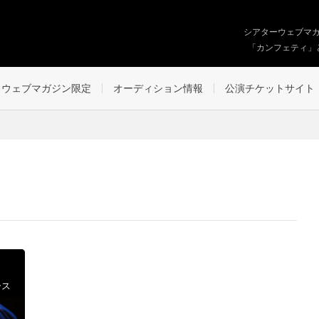
シアターウェブマ
「カンフェティ」
ウェブマガジン限定
オーディション情報
公演チケットサイト
ース