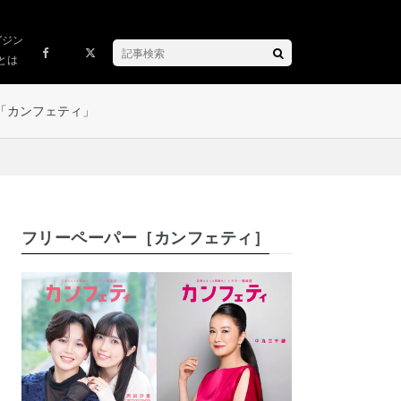
ガジン
とは
「カンフェティ」
フリーペーパー［カンフェティ］