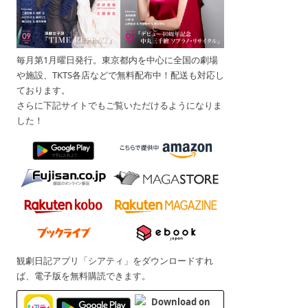
毎月第1月曜日発行。東京都内を中心に全国の劇場
や施設、TKTS各店などで無料配布中！配送も対応し
ております。
さらに下記サイトでもご覧いただけるようになりま
した！
観劇日記アプリ「シアティ」をダウンロードすれ
ば、電子版を無料購読できます。