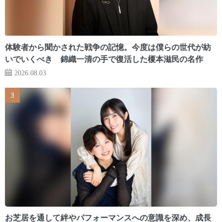
体験者から聞かされた戦争の記憶。今度は僕らの世代が紡
いでいくべき 錦織一清の手で復活した榎本滋民の名作
2026.08.03
お芝居を通して絆やパフォーマンスへの意識を深め、成長