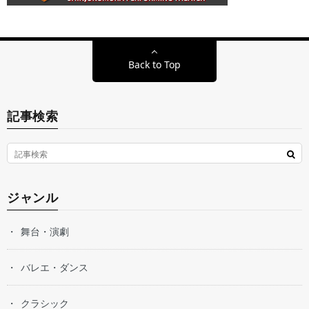
Back to Top
記事検索
ジャンル
舞台・演劇
バレエ・ダンス
クラシック