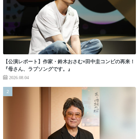
【公演レポート】作家・鈴木おさむ×田中圭コンビの再来！
『母さん、ラブソングです。』
2026.08.04