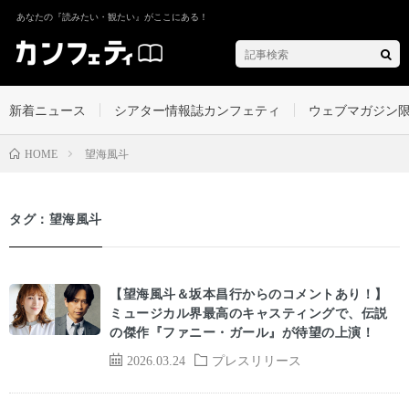
あなたの『読みたい・観たい』がここにある！
新着ニュース
シアター情報誌カンフェティ
ウェブマガジン
望海風斗
HOME
タグ：望海風斗
【望海風斗＆坂本昌行からのコメントあり！】
ミュージカル界最高のキャスティングで、伝説
の傑作『ファニー・ガール』が待望の上演！
2026.03.24
プレスリリース