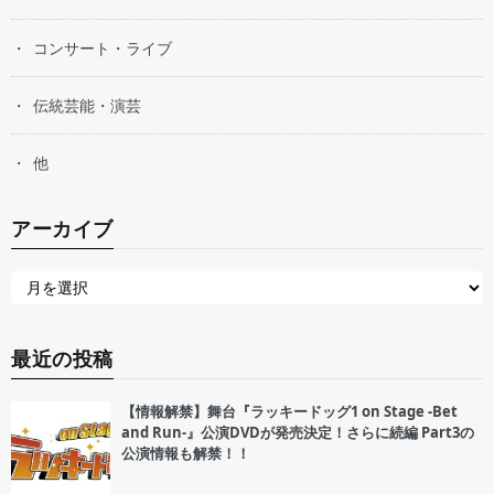
コンサート・ライブ
伝統芸能・演芸
他
アーカイブ
最近の投稿
【情報解禁】舞台『ラッキードッグ1 on Stage -Bet
and Run-』公演DVDが発売決定！さらに続編 Part3の
公演情報も解禁！！