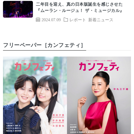
二年目を迎え、真の日本版誕生を感じさせた
『ムーラン・ルージュ！ ザ・ミュージカル』
2024.07.09
レポート
新着ニュース
フリーペーパー［カンフェティ］