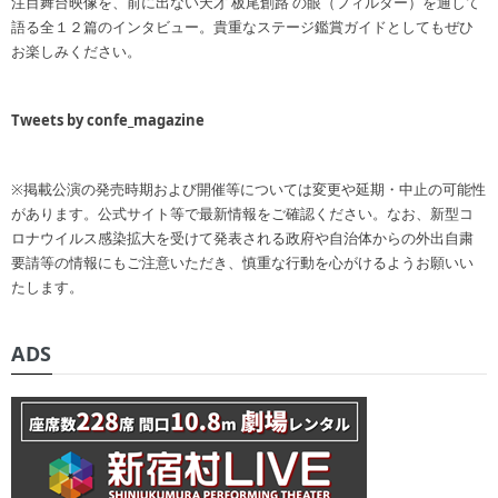
注目舞台映像を、前に出ない天才 板尾創路 の眼（フィルター）を通して
語る全１２篇のインタビュー。貴重なステージ鑑賞ガイドとしてもぜひ
お楽しみください。
Tweets by confe_magazine
※掲載公演の発売時期および開催等については変更や延期・中止の可能性
があります。公式サイト等で最新情報をご確認ください。なお、新型コ
ロナウイルス感染拡大を受けて発表される政府や自治体からの外出自粛
要請等の情報にもご注意いただき、慎重な行動を心がけるようお願いい
たします。
ADS