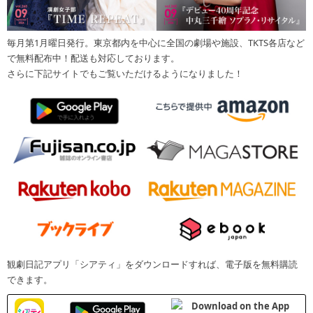
毎月第1月曜日発行。東京都内を中心に全国の劇場や施設、TKTS各店など
で無料配布中！配送も対応しております。
さらに下記サイトでもご覧いただけるようになりました！
観劇日記アプリ「シアティ」をダウンロードすれば、電子版を無料購読
できます。