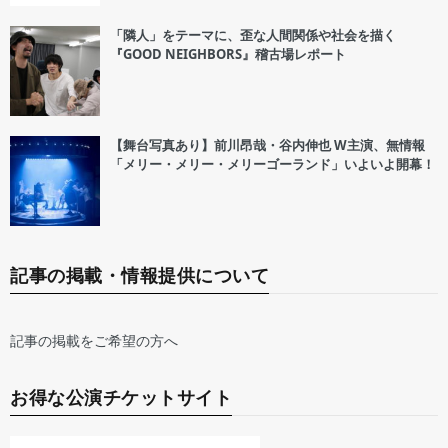
「隣人」をテーマに、歪な人間関係や社会を描く
『GOOD NEIGHBORS』稽古場レポート
【舞台写真あり】前川昂哉・谷内伸也 W主演、無情報
「メリー・メリー・メリーゴーランド」いよいよ開幕！
記事の掲載・情報提供について
記事の掲載をご希望の方へ
お得な公演チケットサイト