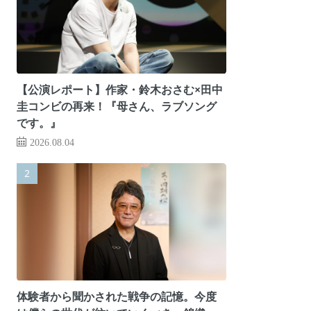
【公演レポート】作家・鈴木おさむ×田中
圭コンビの再来！『母さん、ラブソング
です。』
2026.08.04
体験者から聞かされた戦争の記憶。今度