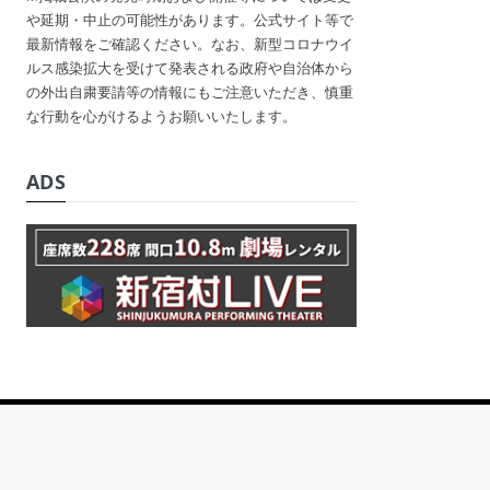
や延期・中止の可能性があります。公式サイト等で
最新情報をご確認ください。なお、新型コロナウイ
ルス感染拡大を受けて発表される政府や自治体から
の外出自粛要請等の情報にもご注意いただき、慎重
な行動を心がけるようお願いいたします。
ADS