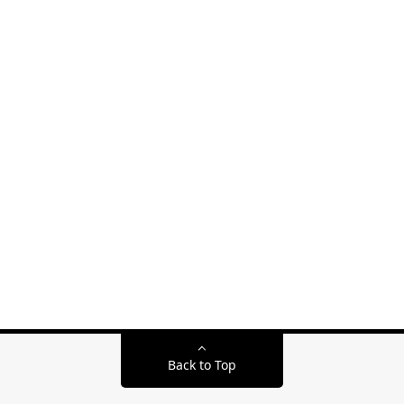
Back to Top