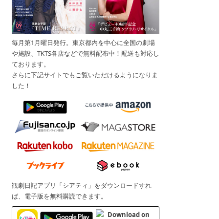
毎月第1月曜日発行。東京都内を中心に全国の劇場
や施設、TKTS各店などで無料配布中！配送も対応し
ております。
さらに下記サイトでもご覧いただけるようになりま
した！
観劇日記アプリ「シアティ」をダウンロードすれ
ば、電子版を無料購読できます。