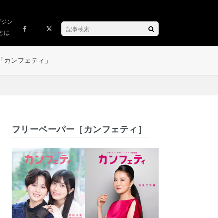
ガジン
とは
「カンフェティ」
フリーペーパー［カンフェティ］