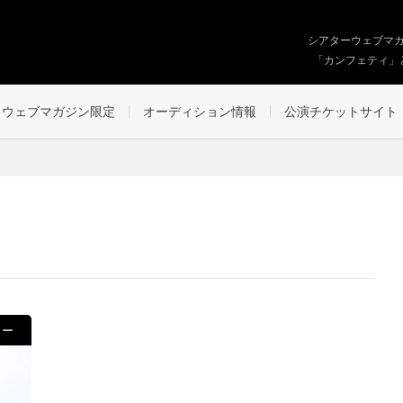
シアターウェブマ
「カンフェティ」
ウェブマガジン限定
オーディション情報
公演チケットサイト
ュー