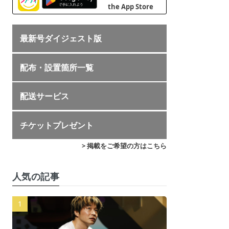
最新号ダイジェスト版
配布・設置箇所一覧
配送サービス
チケットプレゼント
> 掲載をご希望の方はこちら
人気の記事