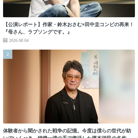
【公演レポート】作家・鈴木おさむ×田中圭コンビの再来！
『母さん、ラブソングです。』
2026.08.04
体験者から聞かされた戦争の記憶。今度は僕らの世代が紡
いでいくべき 錦織一清の手で復活した榎本滋民の名作