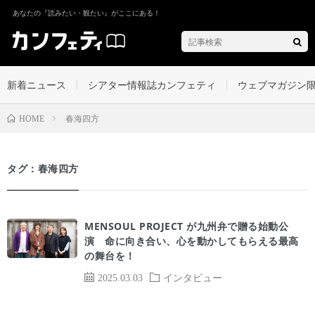
あなたの『読みたい・観たい』がここにある！
新着ニュース
シアター情報誌カンフェティ
ウェブマガジン
春海四方
HOME
タグ：春海四方
MENSOUL PROJECT が九州弁で贈る始動公
演 命に向き合い、心を動かしてもらえる最高
の舞台を！
2025.03.03
インタビュー