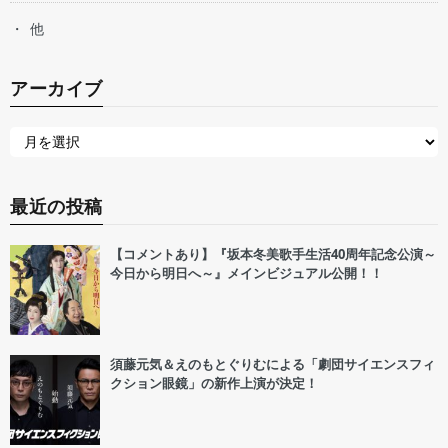
他
アーカイブ
最近の投稿
【コメントあり】『坂本冬美歌手生活40周年記念公演～
今日から明日へ～』メインビジュアル公開！！
須藤元気＆えのもとぐりむによる「劇団サイエンスフィ
クション眼鏡」の新作上演が決定！