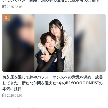
2026.08.03
お芝居を通して絆やパフォーマンスへの意識を深め、成長
してきた 新たな仲間を迎えた“今のBEYOOOOONDS”の
本気に注目
2026.08.03