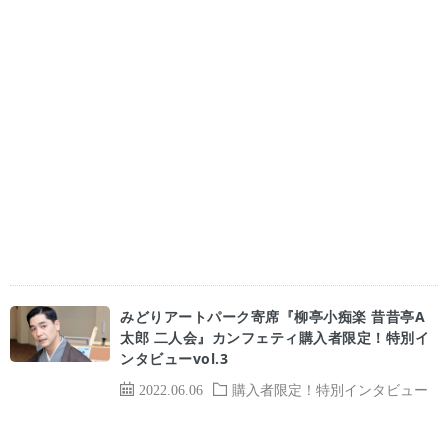
みどりアートパーク寄席『柳亭小痴楽 昔昔亭A
太郎 二人会』カンフェティ購入者限定！特別イ
ンタビューvol.3
2022.06.06
購入者限定！特別インタビュー