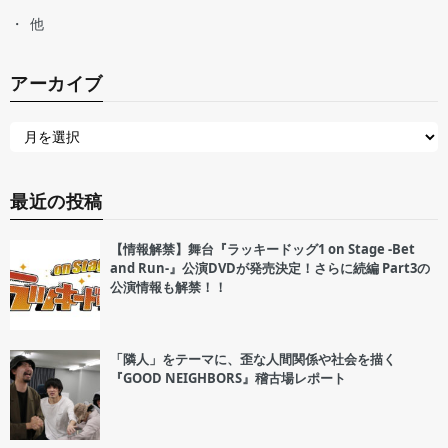
他
アーカイブ
最近の投稿
【情報解禁】舞台『ラッキードッグ1 on Stage -Bet
and Run-』公演DVDが発売決定！さらに続編 Part3の
公演情報も解禁！！
「隣人」をテーマに、歪な人間関係や社会を描く
『GOOD NEIGHBORS』稽古場レポート