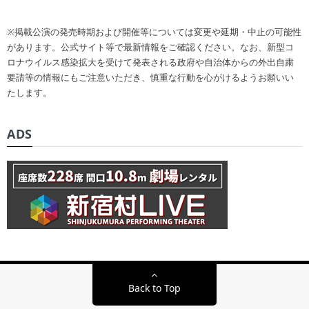
※掲載公演の発売時期および開催等については変更や延期・中止の可能性
があります。公式サイト等で最新情報をご確認ください。なお、新型コ
ロナウイルス感染拡大を受けて発表される政府や自治体からの外出自粛
要請等の情報にもご注意いただき、慎重な行動を心がけるようお願いい
たします。
ADS
Back to Top