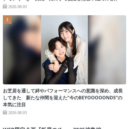
2026.08.03
お芝居を通して絆やパフォーマンスへの意識を深め、成長
してきた 新たな仲間を迎えた“今のBEYOOOOONDS”の
本気に注目
2026.08.03