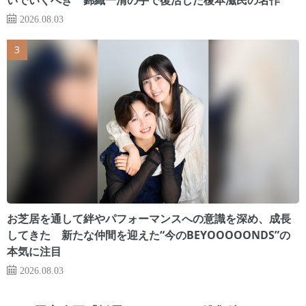
2026.08.03
お芝居を通して絆やパフォーマンスへの意識を深め、成長
してきた 新たな仲間を迎えた“今のBEYOOOOONDS”の
本気に注目
2026.08.03