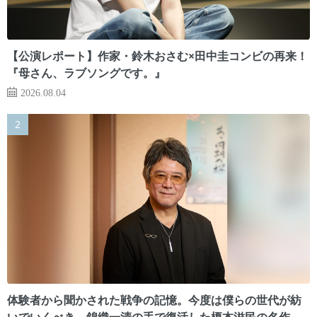
【公演レポート】作家・鈴木おさむ×田中圭コンビの再来！
『母さん、ラブソングです。』
2026.08.04
体験者から聞かされた戦争の記憶。今度は僕らの世代が紡
いでいくべき 錦織一清の手で復活した榎本滋民の名作