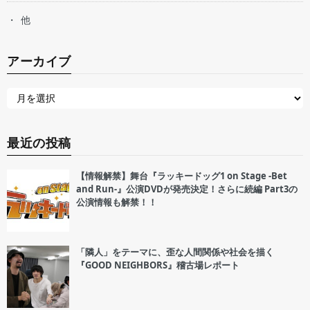
他
アーカイブ
最近の投稿
【情報解禁】舞台『ラッキードッグ1 on Stage -Bet
and Run-』公演DVDが発売決定！さらに続編 Part3の
公演情報も解禁！！
「隣人」をテーマに、歪な人間関係や社会を描く
『GOOD NEIGHBORS』稽古場レポート