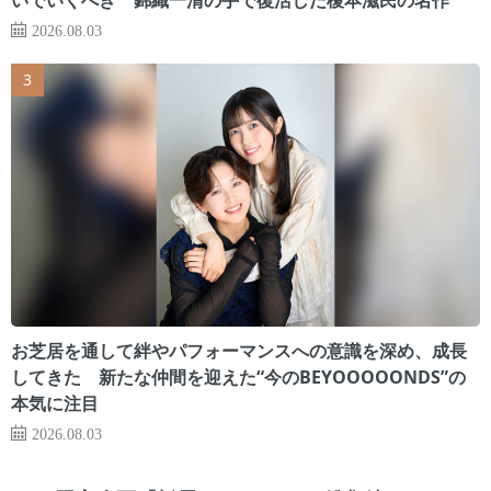
2026.08.03
お芝居を通して絆やパフォーマンスへの意識を深め、成長
してきた 新たな仲間を迎えた“今のBEYOOOOONDS”の
本気に注目
2026.08.03