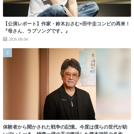
【公演レポート】作家・鈴木おさむ×田中圭コンビの再来！
『母さん、ラブソングです。』
2026.08.04
体験者から聞かされた戦争の記憶。今度は僕らの世代が紡
いでいくべき 錦織一清の手で復活した榎本滋民の名作