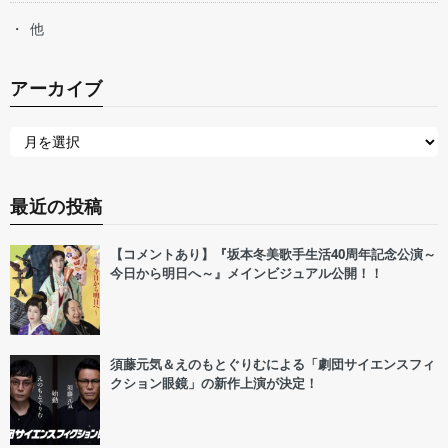
他
アーカイブ
最近の投稿
【コメントあり】『坂本冬美歌手生活40周年記念公演～
今日から明日へ～』メインビジュアル公開！！
須藤元気＆えのもとぐりむによる「劇団サイエンスフィ
クション眼鏡」の新作上演が決定！