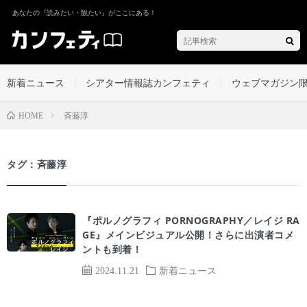
あなたの『読みたい・観たい』がここにある！
新着ニュース
シアター情報誌カンフェティ
ウェブマガジン
斉藤淳
HOME
タグ：斉藤淳
『ポルノグラフィ PORNOGRAPHY／レイジ RA
GE』メインビジュアル公開！さらに出演者コメ
ントも到着！
2024.11.21
新着ニュース