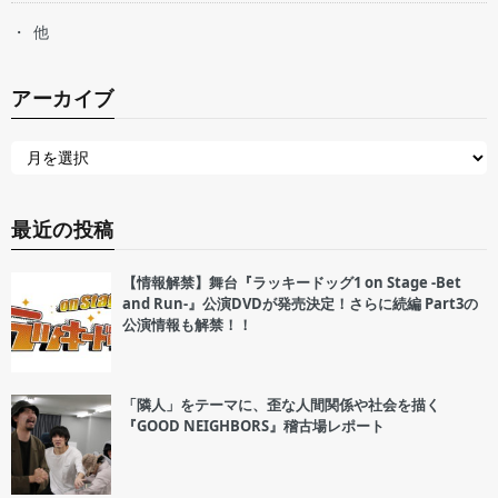
他
アーカイブ
最近の投稿
【情報解禁】舞台『ラッキードッグ1 on Stage -Bet
and Run-』公演DVDが発売決定！さらに続編 Part3の
公演情報も解禁！！
「隣人」をテーマに、歪な人間関係や社会を描く
『GOOD NEIGHBORS』稽古場レポート