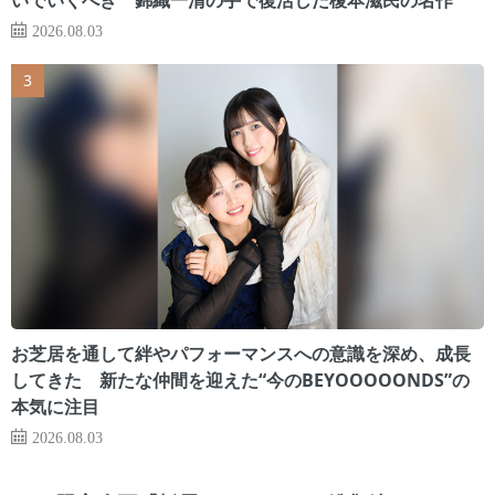
2026.08.03
お芝居を通して絆やパフォーマンスへの意識を深め、成長
してきた 新たな仲間を迎えた“今のBEYOOOOONDS”の
本気に注目
2026.08.03