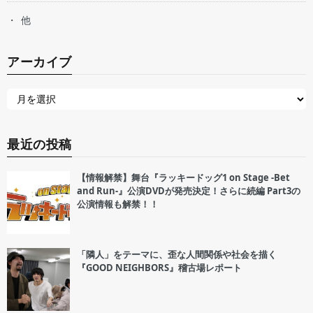
他
アーカイブ
最近の投稿
【情報解禁】舞台『ラッキードッグ1 on Stage -Bet
and Run-』公演DVDが発売決定！さらに続編 Part3の
公演情報も解禁！！
「隣人」をテーマに、歪な人間関係や社会を描く
『GOOD NEIGHBORS』稽古場レポート