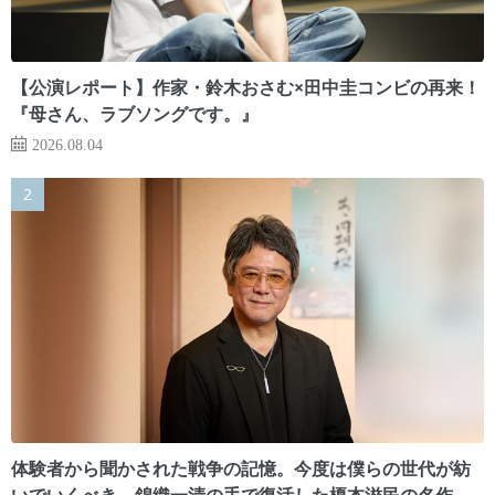
【公演レポート】作家・鈴木おさむ×田中圭コンビの再来！
『母さん、ラブソングです。』
2026.08.04
体験者から聞かされた戦争の記憶。今度は僕らの世代が紡
いでいくべき 錦織一清の手で復活した榎本滋民の名作