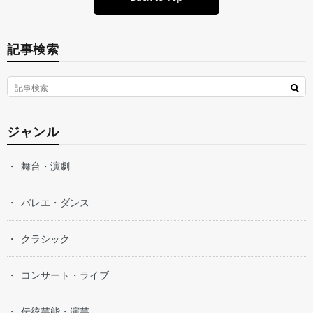
記事検索
ジャンル
舞台・演劇
バレエ・ダンス
クラシック
コンサート・ライブ
伝統芸能・演芸