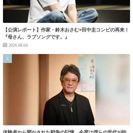
【公演レポート】作家・鈴木おさむ×田中圭コンビの再来！
『母さん、ラブソングです。』
2026.08.04
体験者から聞かされた戦争の記憶。今度は僕らの世代が紡