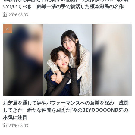
いでいくべき 錦織一清の手で復活した榎本滋民の名作
2026.08.03
お芝居を通して絆やパフォーマンスへの意識を深め、成長
してきた 新たな仲間を迎えた“今のBEYOOOOONDS”の
本気に注目
2026.08.03