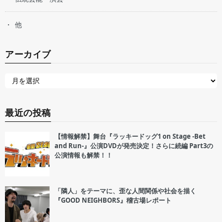
他
アーカイブ
最近の投稿
【情報解禁】舞台『ラッキードッグ1 on Stage -Bet
and Run-』公演DVDが発売決定！さらに続編 Part3の
公演情報も解禁！！
「隣人」をテーマに、歪な人間関係や社会を描く
『GOOD NEIGHBORS』稽古場レポート