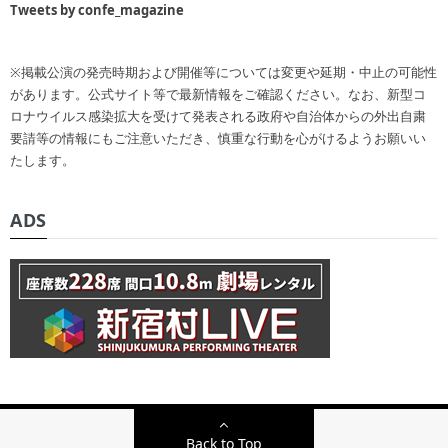
Tweets by confe_magazine
※掲載公演の発売時期および開催等については変更や延期・中止の可能性
があります。公式サイト等で最新情報をご確認ください。なお、新型コ
ロナウイルス感染拡大を受けて発表される政府や自治体からの外出自粛
要請等の情報にもご注意いただき、慎重な行動を心がけるようお願いい
たします。
ADS
Back to Top