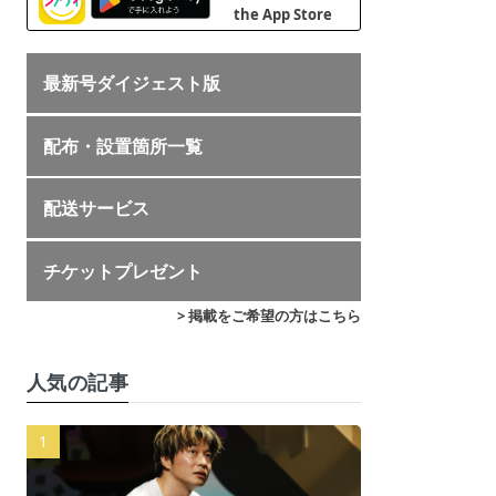
最新号ダイジェスト版
配布・設置箇所一覧
配送サービス
チケットプレゼント
> 掲載をご希望の方はこちら
人気の記事