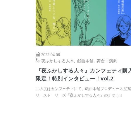
2022.04.06
夜ふかしする人々
,
戯曲本舗
,
舞台・演劇
『夜ふかしする人々』カンフェティ購
限定！特別インタビュー！vol.2
この度はカンフェティにて、戯曲本舗プロデュース 短編
リーストーリーズ『夜ふかしする人々』のチケ […]