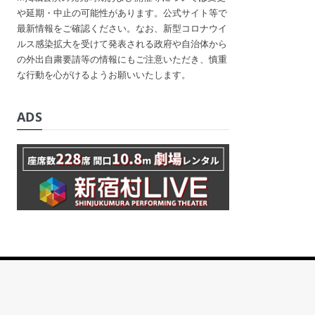
や延期・中止の可能性があります。公式サイト等で
最新情報をご確認ください。なお、新型コロナウイ
ルス感染拡大を受けて発表される政府や自治体から
の外出自粛要請等の情報にもご注意いただき、慎重
な行動を心がけるようお願いいたします。
ADS