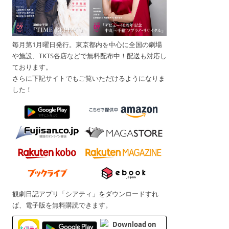
毎月第1月曜日発行。東京都内を中心に全国の劇場
や施設、TKTS各店などで無料配布中！配送も対応し
ております。
さらに下記サイトでもご覧いただけるようになりま
した！
観劇日記アプリ「シアティ」をダウンロードすれ
ば、電子版を無料購読できます。