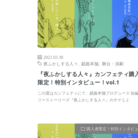
2022.03.30
夜ふかしする人々
,
戯曲本舗
,
舞台・演劇
『夜ふかしする人々』カンフェティ購
限定！特別インタビュー！vol.1
この度はカンフェティにて、戯曲本舗プロデュース 短編
リーストーリーズ『夜ふかしする人々』のチケ […]
購入者限定！特別インタビ