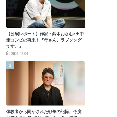
【公演レポート】作家・鈴木おさむ×田中
圭コンビの再来！『母さん、ラブソング
です。』
2026.08.04
体験者から聞かされた戦争の記憶。今度