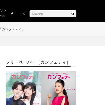
ガジン
とは
「カンフェティ」
フリーペーパー［カンフェティ］