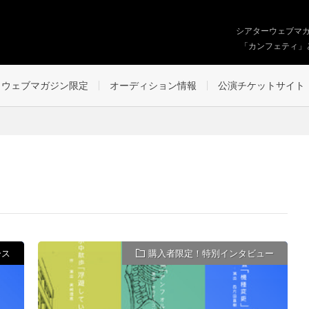
シアターウェブマ
「カンフェティ」
ウェブマガジン限定
オーディション情報
公演チケットサイト
ース
購入者限定！特別インタビュー