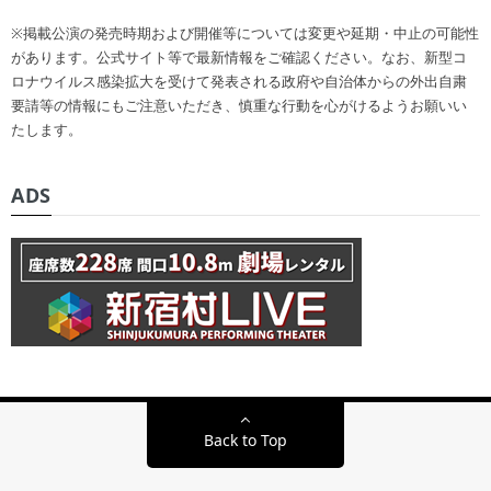
※掲載公演の発売時期および開催等については変更や延期・中止の可能性
があります。公式サイト等で最新情報をご確認ください。なお、新型コ
ロナウイルス感染拡大を受けて発表される政府や自治体からの外出自粛
要請等の情報にもご注意いただき、慎重な行動を心がけるようお願いい
たします。
ADS
Back to Top