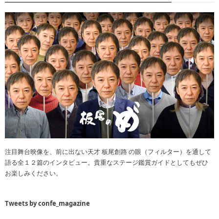
注目舞台映像を、前に出ない天才 板尾創路 の眼（フィルター）を通して
語る全１２篇のインタビュー。貴重なステージ鑑賞ガイドとしてもぜひ
お楽しみください。
Tweets by confe_magazine