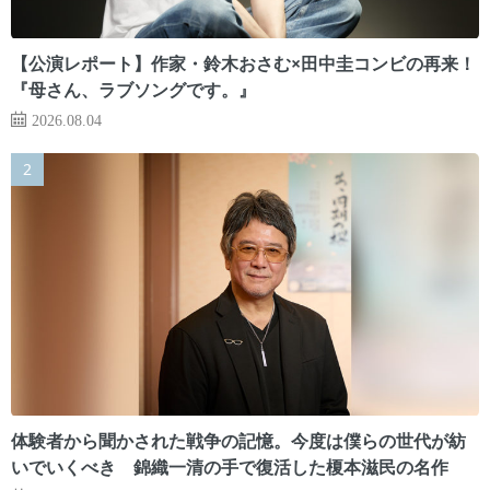
【公演レポート】作家・鈴木おさむ×田中圭コンビの再来！
『母さん、ラブソングです。』
2026.08.04
体験者から聞かされた戦争の記憶。今度は僕らの世代が紡
いでいくべき 錦織一清の手で復活した榎本滋民の名作