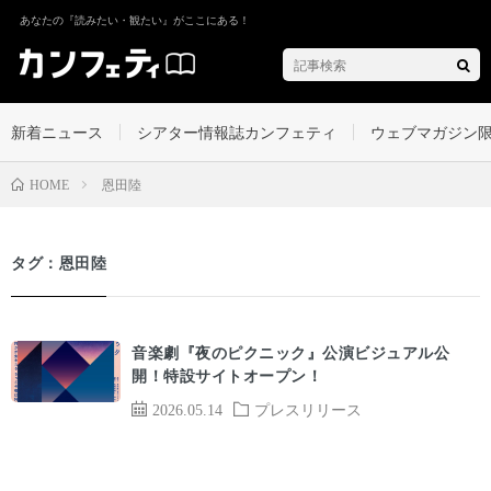
あなたの『読みたい・観たい』がここにある！
新着ニュース
シアター情報誌カンフェティ
ウェブマガジン
恩田陸
HOME
タグ：恩田陸
音楽劇『夜のピクニック』公演ビジュアル公
開！特設サイトオープン！
2026.05.14
プレスリリース