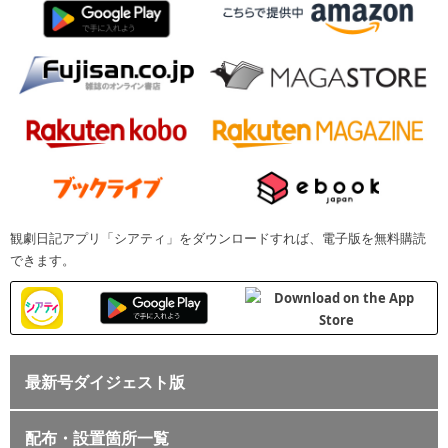
観劇日記アプリ「シアティ」をダウンロードすれば、電子版を無料購読
できます。
最新号ダイジェスト版
配布・設置箇所一覧