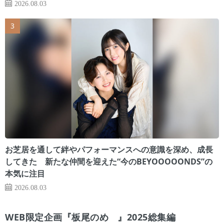
2026.08.03
お芝居を通して絆やパフォーマンスへの意識を深め、成長
してきた 新たな仲間を迎えた“今のBEYOOOOONDS”の
本気に注目
2026.08.03
WEB限定企画『板尾のめ゙』2025総集編