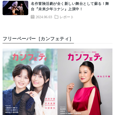
名作冒険活劇が全く新しい舞台として蘇る！舞
台『未来少年コナン』上演中！
2024.06.03
レポート
フリーペーパー［カンフェティ］