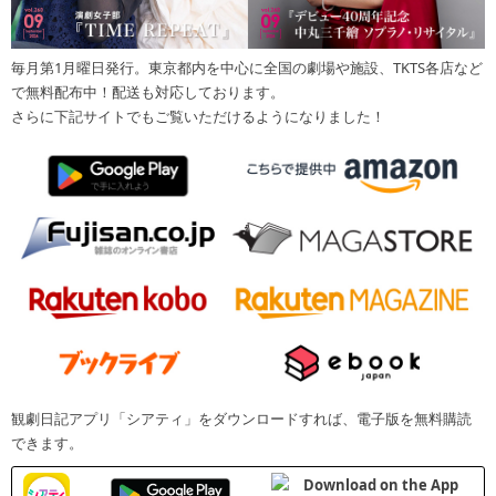
毎月第1月曜日発行。東京都内を中心に全国の劇場や施設、TKTS各店など
で無料配布中！配送も対応しております。
さらに下記サイトでもご覧いただけるようになりました！
観劇日記アプリ「シアティ」をダウンロードすれば、電子版を無料購読
できます。