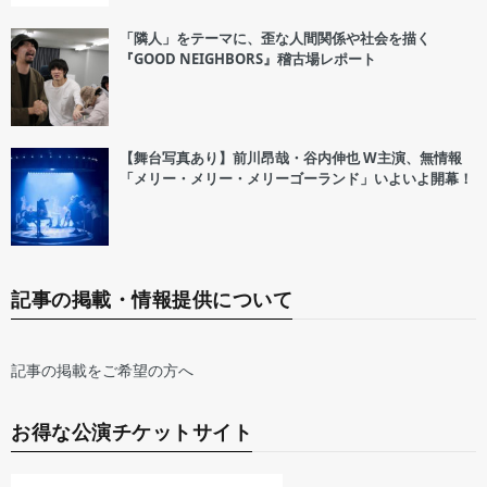
「隣人」をテーマに、歪な人間関係や社会を描く
『GOOD NEIGHBORS』稽古場レポート
【舞台写真あり】前川昂哉・谷内伸也 W主演、無情報
「メリー・メリー・メリーゴーランド」いよいよ開幕！
記事の掲載・情報提供について
記事の掲載をご希望の方へ
お得な公演チケットサイト