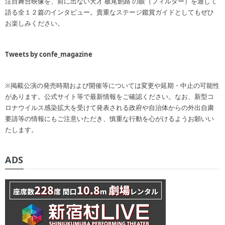
注目舞台映像を、前に出ない天才 板尾創路 の眼（フィルター）を通して
語る全１２篇のインタビュー。貴重なステージ鑑賞ガイドとしてもぜひ
お楽しみください。
Tweets by confe_magazine
※掲載公演の発売時期および開催等については変更や延期・中止の可能性
があります。公式サイト等で最新情報をご確認ください。なお、新型コ
ロナウイルス感染拡大を受けて発表される政府や自治体からの外出自粛
要請等の情報にもご注意いただき、慎重な行動を心がけるようお願いい
たします。
ADS