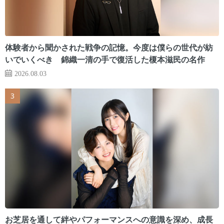
体験者から聞かされた戦争の記憶。今度は僕らの世代が紡
いでいくべき 錦織一清の手で復活した榎本滋民の名作
2026.08.03
お芝居を通して絆やパフォーマンスへの意識を深め、成長