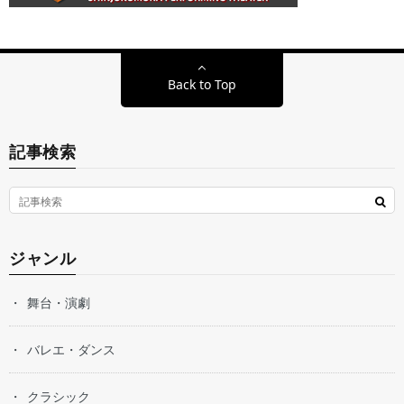
Back to Top
記事検索
ジャンル
舞台・演劇
バレエ・ダンス
クラシック