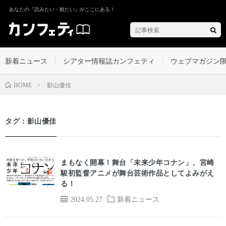
あなたの『読みたい・観たい』がここにある！
新着ニュース
シアター情報誌カンフェティ
ウェブマガジン
影山優佳
HOME
タグ：影山優佳
まもなく開幕！舞台「未来少年コナン」、宮崎
駿初監督アニメが舞台芸術作品としてよみがえ
る！
2024.05.27
新着ニュース