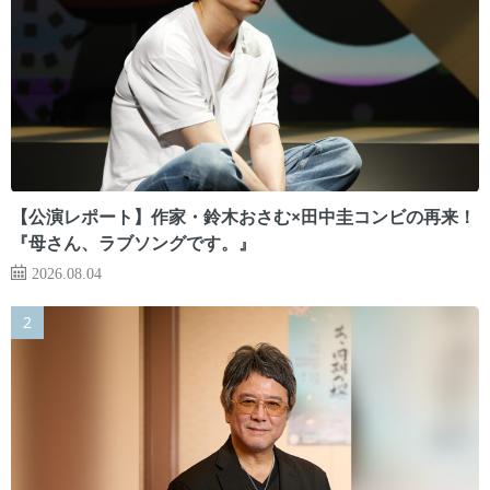
【公演レポート】作家・鈴木おさむ×田中圭コンビの再来！
『母さん、ラブソングです。』
2026.08.04