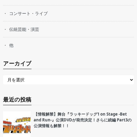
コンサート・ライブ
伝統芸能・演芸
他
アーカイブ
最近の投稿
【情報解禁】舞台『ラッキードッグ1 on Stage -Bet
and Run-』公演DVDが発売決定！さらに続編 Part3の
公演情報も解禁！！