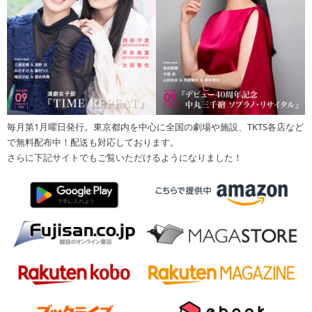
毎月第1月曜日発行。東京都内を中心に全国の劇場や施設、TKTS各店など
で無料配布中！配送も対応しております。
さらに下記サイトでもご覧いただけるようになりました！