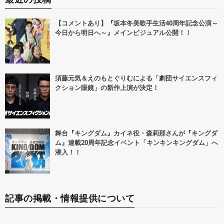
【コメントあり】『坂本冬美歌手生活40周年記念公演～
今日から明日へ～』メインビジュアル公開！！
須藤元気＆えのもとぐりむによる「劇団サイエンスフィ
クション眼鏡」の新作上演が決定！
舞台『キングダム』カイネ役・森莉那さんが『キングダ
ム』連載20周年記念イベント「キンキンキングダム」へ
潜入！！
記事の掲載・情報提供について