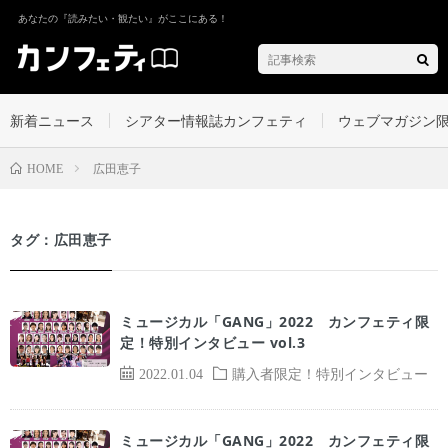
あなたの『読みたい・観たい』がここにある！
新着ニュース
シアター情報誌カンフェティ
ウェブマガジン
広田恵子
HOME
タグ：広田恵子
ミュージカル「GANG」2022 カンフェティ限
定！特別インタビュー vol.3
2022.01.04
購入者限定！特別インタビュー
ミュージカル「GANG」2022 カンフェティ限