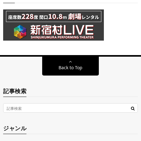
Back to Top
記事検索
ジャンル