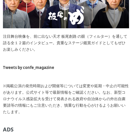
注目舞台映像を、前に出ない天才 板尾創路 の眼（フィルター）を通して
語る全１２篇のインタビュー。貴重なステージ鑑賞ガイドとしてもぜひ
お楽しみください。
Tweets by confe_magazine
※掲載公演の発売時期および開催等については変更や延期・中止の可能性
があります。公式サイト等で最新情報をご確認ください。なお、新型コ
ロナウイルス感染拡大を受けて発表される政府や自治体からの外出自粛
要請等の情報にもご注意いただき、慎重な行動を心がけるようお願いい
たします。
ADS