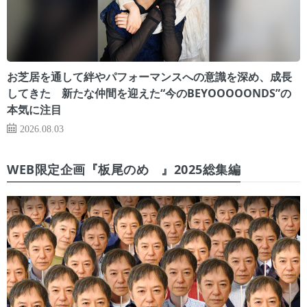
お芝居を通して絆やパフォーマンスへの意識を深め、成長
してきた 新たな仲間を迎えた“今のBEYOOOOONDS”の
本気に注目
2026.08.03
WEB限定企画『板尾のめ゙』2025総集編