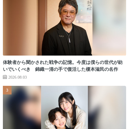
体験者から聞かされた戦争の記憶。今度は僕らの世代が紡
いでいくべき 錦織一清の手で復活した榎本滋民の名作
2026.08.03