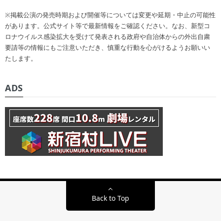
※掲載公演の発売時期および開催等については変更や延期・中止の可能性
があります。公式サイト等で最新情報をご確認ください。なお、新型コ
ロナウイルス感染拡大を受けて発表される政府や自治体からの外出自粛
要請等の情報にもご注意いただき、慎重な行動を心がけるようお願いい
たします。
ADS
Back to Top