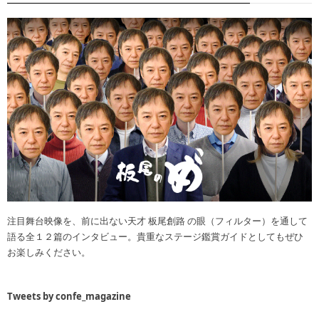
注目舞台映像を、前に出ない天才 板尾創路 の眼（フィルター）を通して
語る全１２篇のインタビュー。貴重なステージ鑑賞ガイドとしてもぜひ
お楽しみください。
Tweets by confe_magazine