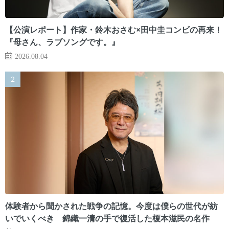
【公演レポート】作家・鈴木おさむ×田中圭コンビの再来！
『母さん、ラブソングです。』
2026.08.04
体験者から聞かされた戦争の記憶。今度は僕らの世代が紡
いでいくべき 錦織一清の手で復活した榎本滋民の名作