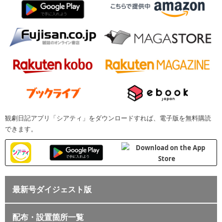
観劇日記アプリ「シアティ」をダウンロードすれば、電子版を無料購読
できます。
最新号ダイジェスト版
配布・設置箇所一覧