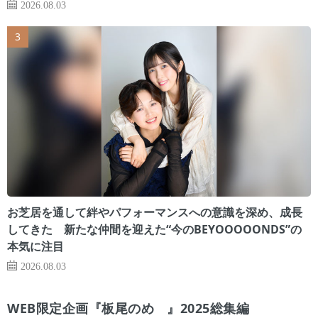
2026.08.03
お芝居を通して絆やパフォーマンスへの意識を深め、成長
してきた 新たな仲間を迎えた“今のBEYOOOOONDS”の
本気に注目
2026.08.03
WEB限定企画『板尾のめ゙』2025総集編