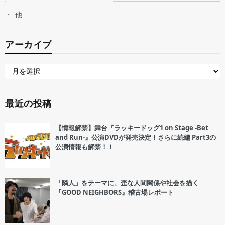
他
アーカイブ
最近の投稿
【情報解禁】舞台『ラッキードッグ1 on Stage -Bet
and Run-』公演DVDが発売決定！さらに続編 Part3の
公演情報も解禁！！
「隣人」をテーマに、歪な人間関係や社会を描く
『GOOD NEIGHBORS』稽古場レポート