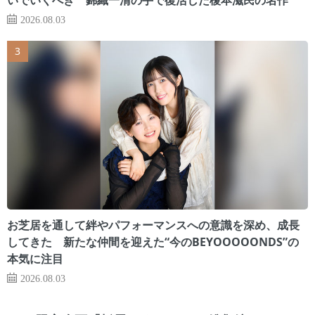
2026.08.03
お芝居を通して絆やパフォーマンスへの意識を深め、成長
してきた 新たな仲間を迎えた“今のBEYOOOOONDS”の
本気に注目
2026.08.03