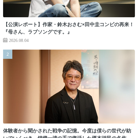
【公演レポート】作家・鈴木おさむ×田中圭コンビの再来！
『母さん、ラブソングです。』
2026.08.04
体験者から聞かされた戦争の記憶。今度は僕らの世代が紡
いでいくべき 錦織一清の手で復活した榎本滋民の名作