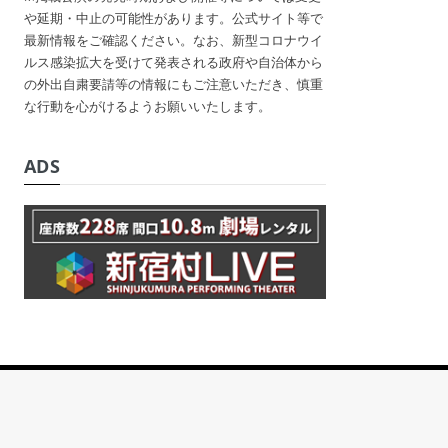
や延期・中止の可能性があります。公式サイト等で
最新情報をご確認ください。なお、新型コロナウイ
ルス感染拡大を受けて発表される政府や自治体から
の外出自粛要請等の情報にもご注意いただき、慎重
な行動を心がけるようお願いいたします。
ADS