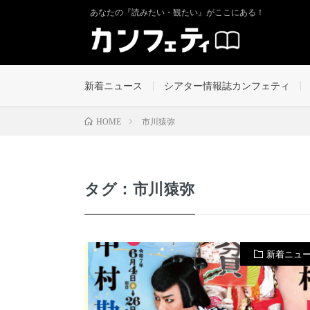
あなたの『読みたい・観たい』がここにある！
新着ニュース
シアター情報誌カンフェティ
市川猿弥
HOME
タグ：市川猿弥
新着ニュ