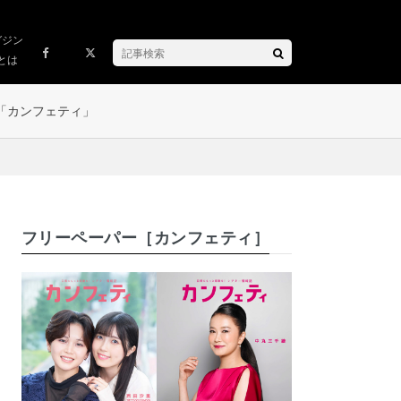
ガジン
とは
「カンフェティ」
フリーペーパー［カンフェティ］