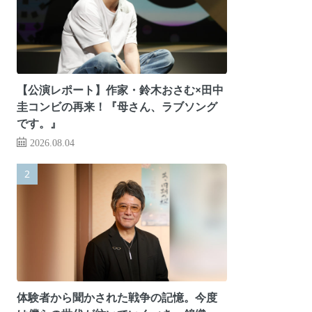
【公演レポート】作家・鈴木おさむ×田中
圭コンビの再来！『母さん、ラブソング
です。』
2026.08.04
体験者から聞かされた戦争の記憶。今度