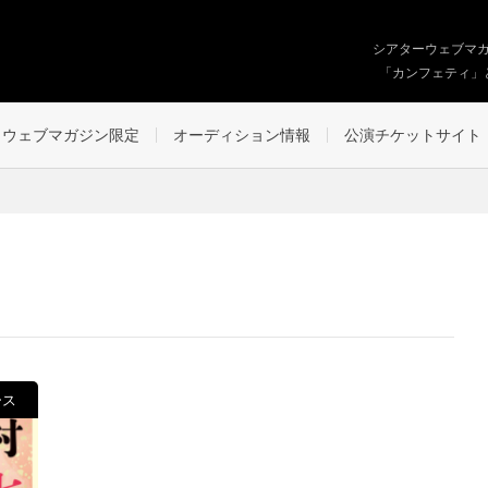
シアターウェブマ
「カンフェティ」
ウェブマガジン限定
オーディション情報
公演チケットサイト
ース