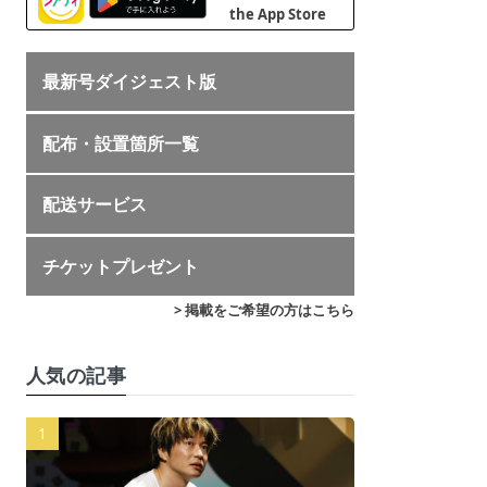
最新号ダイジェスト版
配布・設置箇所一覧
配送サービス
チケットプレゼント
> 掲載をご希望の方はこちら
人気の記事