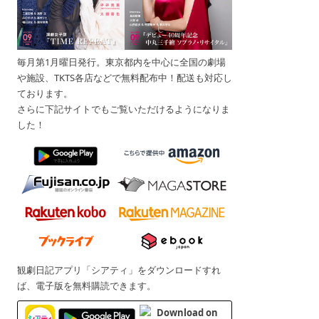
毎月第1月曜日発行。東京都内を中心に全国の劇場
や施設、TKTS各店などで無料配布中！配送も対応し
ております。
さらに下記サイトでもご覧いただけるようになりま
した！
観劇日記アプリ「シアティ」をダウンロードすれ
ば、電子版を無料購読できます。