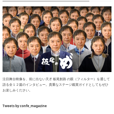
注目舞台映像を、前に出ない天才 板尾創路 の眼（フィルター）を通して
語る全１２篇のインタビュー。貴重なステージ鑑賞ガイドとしてもぜひ
お楽しみください。
Tweets by confe_magazine