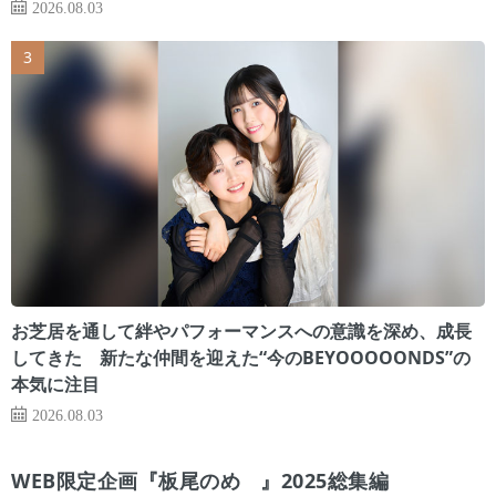
2026.08.03
お芝居を通して絆やパフォーマンスへの意識を深め、成長
してきた 新たな仲間を迎えた“今のBEYOOOOONDS”の
本気に注目
2026.08.03
WEB限定企画『板尾のめ゙』2025総集編