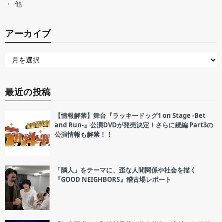
他
アーカイブ
最近の投稿
【情報解禁】舞台『ラッキードッグ1 on Stage -Bet
and Run-』公演DVDが発売決定！さらに続編 Part3の
公演情報も解禁！！
「隣人」をテーマに、歪な人間関係や社会を描く
『GOOD NEIGHBORS』稽古場レポート