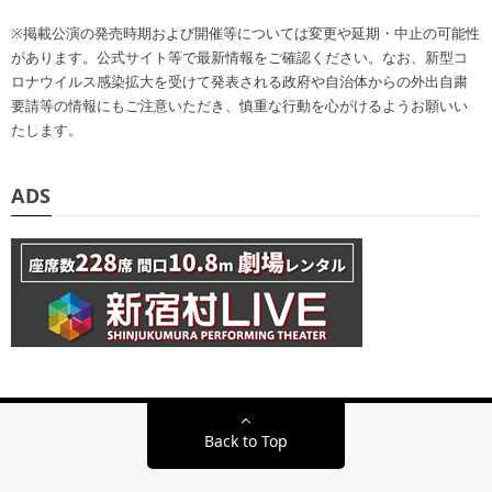
※掲載公演の発売時期および開催等については変更や延期・中止の可能性
があります。公式サイト等で最新情報をご確認ください。なお、新型コ
ロナウイルス感染拡大を受けて発表される政府や自治体からの外出自粛
要請等の情報にもご注意いただき、慎重な行動を心がけるようお願いい
たします。
ADS
Back to Top