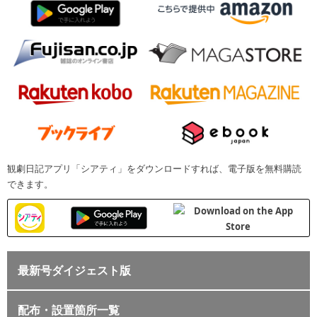
観劇日記アプリ「シアティ」をダウンロードすれば、電子版を無料購読
できます。
最新号ダイジェスト版
配布・設置箇所一覧