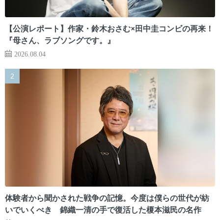
【公演レポート】作家・鈴木おさむ×田中圭コンビの再来！
『母さん、ラブソングです。』
2026.08.04
体験者から聞かされた戦争の記憶。今度は僕らの世代が紡
いでいくべき 錦織一清の手で復活した榎本滋民の名作